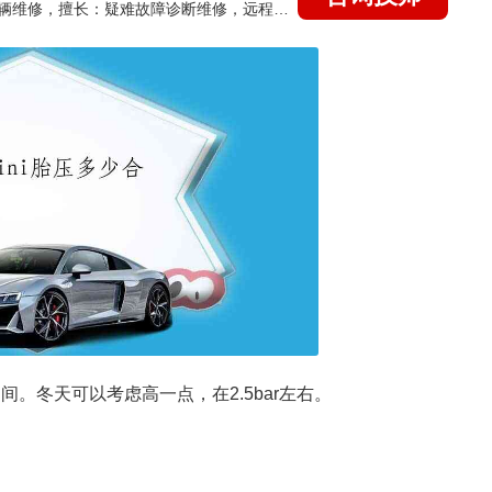
国家认证的汽车维修技师，15年德美日等各系车辆维修，擅长：疑难故障诊断维修，远程维修技术指导
r之间。冬天可以考虑高一点，在2.5bar左右。