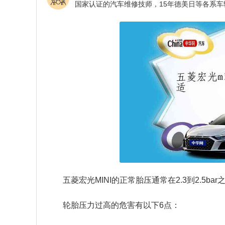
五菱宏光MINI的正常胎压通常在2.3到2.5ba
轮胎压力过高的危害有以下6点：