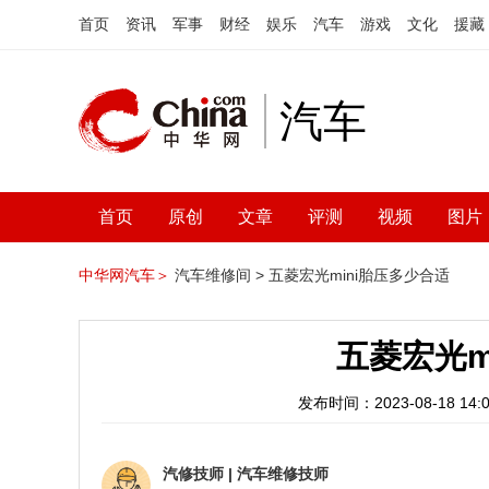
首页
资讯
军事
财经
娱乐
汽车
游戏
文化
援藏
汽车
首页
原创
文章
评测
视频
图片
中华网汽车＞
汽车维修间 >
五菱宏光mini胎压多少合适
五菱宏光m
发布时间：2023-08-18 14:0
汽修技师
|
汽车维修技师