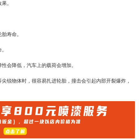
效果。
轮胎寿命。
命。
弹性会降低，汽车上的载荷会增加。
等尖锐物体时，很容易扎进轮胎，撞击会引起内部开裂爆炸，