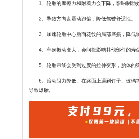
1、轮胎的摩擦力和附着力会下降，影响制动
2、导致方向盘震动跑偏，降低驾驶舒适性。
3、加速轮胎中心胎面花纹的局部磨损，降低
4、车身振动变大，会间接影响其他部件的寿
5、轮胎帘线会受到过度的拉伸变形，胎体的
6、滚动阻力降低。在路面上遇到钉子、玻璃
导致爆胎。