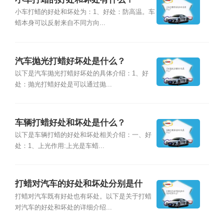
小车打蜡的好处和坏处为：1、好处：防高温。车
蜡本身可以反射来自不同方向...
汽车抛光打蜡好坏处是什么？
以下是汽车抛光打蜡好坏处的具体介绍：1、好
处：抛光打蜡好处是可以通过抛...
车辆打蜡好处和坏处是什么？
以下是车辆打蜡的好处和坏处相关介绍：一、好
处：1、上光作用:上光是车蜡...
打蜡对汽车的好处和坏处分别是什
么？
打蜡对汽车既有好处也有坏处。以下是关于打蜡
对汽车的好处和坏处的详细介绍...