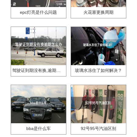
epc灯亮是什么问题
火花塞更换周期
驾驶证到期没有换,逾期怎么办??
玻璃水冻住了如何解决？
bba是什么车
92号95号汽油区别