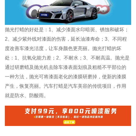
抛光打蜡的好处是：1、减少漆面水印暗斑、锈蚀和破坏；
2、减少紫外线对漆面的伤害，延长油漆寿命；3、不同程
度改善车漆光洁度，让车身颜色更亮丽。抛光打蜡的坏
处：1、抗氧化能力差；2、不耐水；3、不耐高温。抛光是
通过研磨蜡及抛光机去除车漆表面划痕及粗糙不平部位的
一种方法，抛光可将漆面老化的漆膜研磨掉，使新的漆膜
产生，恢复亮丽。汽车打蜡是汽车美容的传统项目，作用
就是防水、防酸雨。