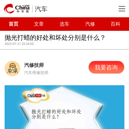
汽车
首页
文章
选车
汽修
百科
抛光打蜡的好处和坏处分别是什么？
2023-07-17 16:18:55
汽修技师
我要咨询
汽车维修技师