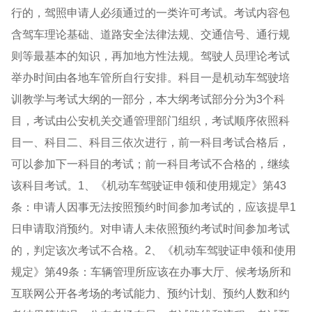
行的，驾照申请人必须通过的一类许可考试。考试内容包
含驾车理论基础、道路安全法律法规、交通信号、通行规
则等最基本的知识，再加地方性法规。驾驶人员理论考试
举办时间由各地车管所自行安排。科目一是机动车驾驶培
训教学与考试大纲的一部分，本大纲考试部分分为3个科
目，考试由公安机关交通管理部门组织，考试顺序依照科
目一、科目二、科目三依次进行，前一科目考试合格后，
可以参加下一科目的考试；前一科目考试不合格的，继续
该科目考试。1、《机动车驾驶证申领和使用规定》第43
条：申请人因事无法按照预约时间参加考试的，应该提早1
日申请取消预约。对申请人未依照预约考试时间参加考试
的，判定该次考试不合格。2、《机动车驾驶证申领和使用
规定》第49条：车辆管理所应该在办事大厅、候考场所和
互联网公开各考场的考试能力、预约计划、预约人数和约