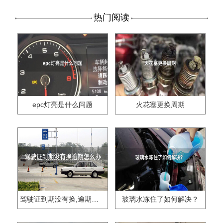
热门阅读
epc灯亮是什么问题
火花塞更换周期
驾驶证到期没有换,逾期怎么办??
玻璃水冻住了如何解决？