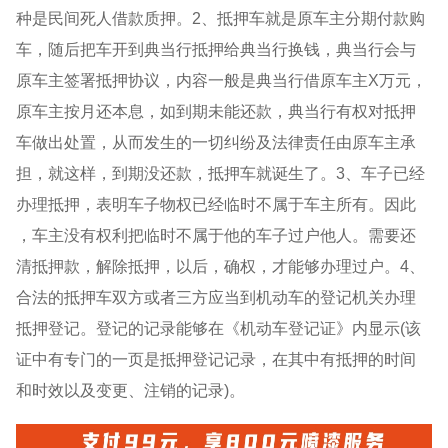
种是民间死人借款质押。2、抵押车就是原车主分期付款购
车，随后把车开到典当行抵押给典当行换钱，典当行会与
原车主签署抵押协议，内容一般是典当行借原车主X万元，
原车主按月还本息，如到期未能还款，典当行有权对抵押
车做出处置，从而发生的一切纠纷及法律责任由原车主承
担，就这样，到期没还款，抵押车就诞生了。3、车子已经
办理抵押，表明车子物权已经临时不属于车主所有。因此
，车主没有权利把临时不属于他的车子过户他人。需要还
清抵押款，解除抵押，以后，确权，才能够办理过户。4、
合法的抵押车双方或者三方应当到机动车的登记机关办理
抵押登记。登记的记录能够在《机动车登记证》内显示(该
证中有专门的一页是抵押登记记录，在其中有抵押的时间
和时效以及变更、注销的记录)。