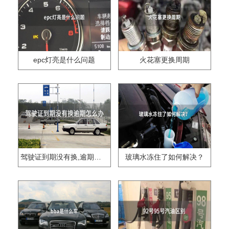
epc灯亮是什么问题
火花塞更换周期
驾驶证到期没有换,逾期怎么办??
玻璃水冻住了如何解决？