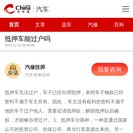
汽车
首页
文章
选车
汽修
百科
抵押车能过户吗
2022-12-11 09:40:06
汽修技师
我要咨询
汽车维修技师
抵押车无法过户，车子已经办理抵押，表明车子物权已经
暂时不属于车主所有。因此 ，车主没有权利把暂时不属于
他的车子过户他人。需要还清抵押款，解除抵押以后确
权，才能够办理过户。
1、抵押车分两种，一种是通过国家
认可的投资公司、担保公司、典当行里直接出来的。另一