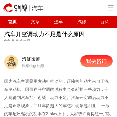
汽车
首页
文章
选车
汽修
百科
汽车开空调动力不足是什么原因
2022-11-13 15:10:08
汽修技师
我要咨询
汽车维修技师
因为汽车空调是用发动机推动的，压缩机的动力来自于汽
车发动机，因而在开空调的过程中也会耗损一些动力，令
人觉得到汽车加油迟缓，动力不足。汽车开空调后动力不
足是正常现象，并且车龄越大的车这种现象越明显。
一般
的车配压缩机的功率在2-5kw上下，大家或许觉得这一点功