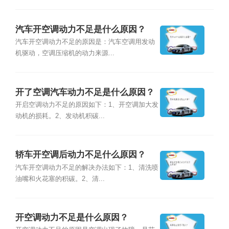
汽车开空调动力不足是什么原因？
汽车开空调动力不足的原因是：汽车空调用发动
机驱动，空调压缩机的动力来源...
开了空调汽车动力不足是什么原因？
开启空调动力不足的原因如下：1、开空调加大发
动机的损耗。2、发动机积碳...
轿车开空调后动力不足什么原因？
汽车开空调动力不足的解决办法如下：1、清洗喷
油嘴和火花塞的积碳。2、清...
开空调动力不足是什么原因？