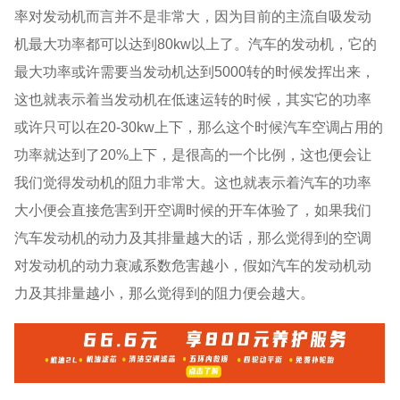
率对发动机而言并不是非常大，因为目前的主流自吸发动
机最大功率都可以达到80kw以上了。汽车的发动机，它的
最大功率或许需要当发动机达到5000转的时候发挥出来，
这也就表示着当发动机在低速运转的时候，其实它的功率
或许只可以在20-30kw上下，那么这个时候汽车空调占用的
功率就达到了20%上下，是很高的一个比例，这也便会让
我们觉得发动机的阻力非常大。这也就表示着汽车的功率
大小便会直接危害到开空调时候的开车体验了，如果我们
汽车发动机的动力及其排量越大的话，那么觉得到的空调
对发动机的动力衰减系数危害越小，假如汽车的发动机动
力及其排量越小，那么觉得到的阻力便会越大。