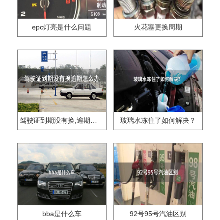
epc灯亮是什么问题
火花塞更换周期
驾驶证到期没有换,逾期怎么办??
玻璃水冻住了如何解决？
bba是什么车
92号95号汽油区别