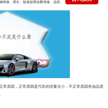
国家认证的汽车维修技师，15年德美日等各系车辆维修，擅长：疑难故障诊断维修，远程维修技术指导
正常原因，正常原因是汽车的排量太小，不正常原因有油品质
。