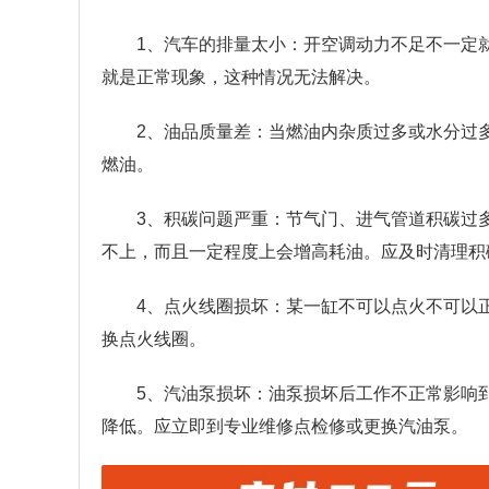
1、汽车的排量太小：开空调动力不足不一定
就是正常现象，这种情况无法解决。
2、油品质量差：当燃油内杂质过多或水分过
燃油。
3、积碳问题严重：节气门、进气管道积碳过
不上，而且一定程度上会增高耗油。应及时清理积
4、点火线圈损坏：某一缸不可以点火不可以
换点火线圈。
5、汽油泵损坏：油泵损坏后工作不正常影响
降低。应立即到专业维修点检修或更换汽油泵。