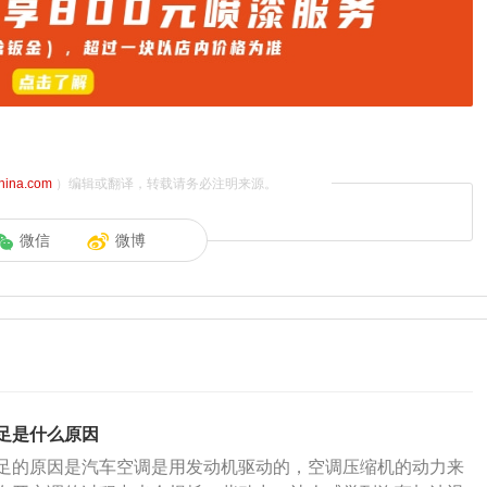
china.com
）编辑或翻译，转载请务必注明来源。
微信
微博
足是什么原因
足的原因是汽车空调是用发动机驱动的，空调压缩机的动力来