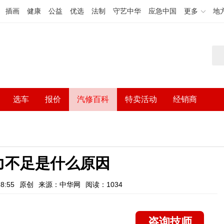
插画
健康
公益
优选
法制
守艺中华
应急中国
更多
地
选车
报价
汽修百科
特卖活动
经销商
力不足是什么原因
8:55
原创
来源：中华网
阅读：1034
咨询技师