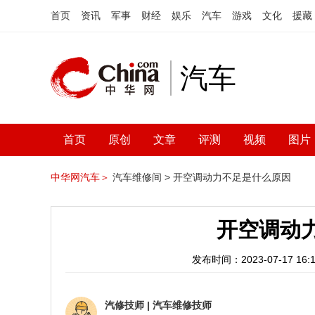
首页
资讯
军事
财经
娱乐
汽车
游戏
文化
援藏
汽车
首页
原创
文章
评测
视频
图片
中华网汽车＞
汽车维修间 >
开空调动力不足是什么原因
开空调动
发布时间：2023-07-17 16:1
汽修技师
|
汽车维修技师