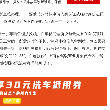
国家认证的汽车维修技师，15年德美日等各系车辆维修，擅长：疑难故障诊断维修，远程维修技术指导
所直接办理。1、要携带的材料申请人身份证或临时身份证原
3、驾驶员最近免冠白底彩色正面一寸照片2张。
第一、车辆管理所换领。在车辆管理所换领最先要在医院做好
是正常的，所需的时间不长。常规体检信息拿到后，驾驶员要
相关手续，缴纳相关费用，随后等待领证。网上办理。现在交
“交管12123”。在这款软件上面有驾驶证业务会员专区，驾
后按照指示流程办理就可以了。