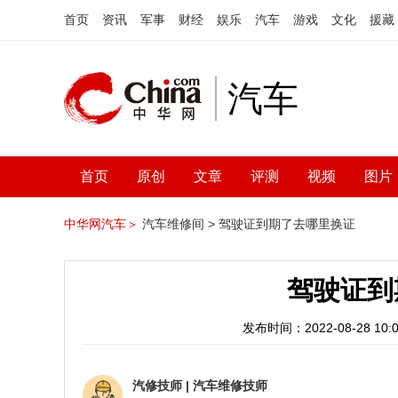
首页
资讯
军事
财经
娱乐
汽车
游戏
文化
援藏
汽车
首页
原创
文章
评测
视频
图片
中华网汽车＞
汽车维修间 >
驾驶证到期了去哪里换证
驾驶证到
发布时间：2022-08-28 10:0
汽修技师
|
汽车维修技师