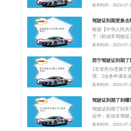
加道路交通安全法
发布时间：2023-07-17
分；持有大型客车
前90天机动车驾
周期内有记分，以
等以上责任未被吊
驾驶证到期更换去
处理完毕的道路交
根据【中华人民共
条件；机动车驾驶
于《机动车驾驶证
地以外的车辆管理
发布时间：2023-07-17
定》第五十七条规
驾驶证》的申请时
西宁驾驶证到期了
车驾驶人的身份证
1车管所办理属于
的有关身体条件的
理。2业务申请在
经省级卫生主管部
车。3在办理过程
发布时间：2023-07-17
程：拍照（或自带
供办事资料的真实
理。缴费。领取证
驾驶证到期了到哪
驾驶证到期了到车
证件：机动车驾驶
彩色照片三张。3
发布时间：2023-07-17
的身体证明。属于