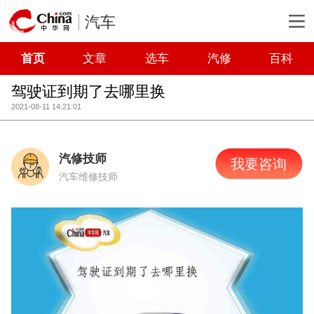
汽车
首页
文章
选车
汽修
百科
驾驶证到期了去哪里换
2021-08-11 14:21:01
汽修技师
我要咨询
汽车维修技师