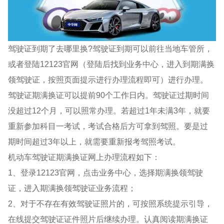
驾驶证到期了去哪里换?驾驶证到期可以前往当地车管所，
或者登陆12123官网（登陆后找到业务中心，进入到期满换
领驾驶证，按照页面提示进行办理流程即可）进行办理。
驾驶证期满换证可以提前90个工作日内。驾驶证过期时间
没超过12个月，可以照常办理。若超过1年未满3年，就要
重新参加科目一考试，考试合格后方可拿到驾照。要是过
期时间超过3年以上，就需要重新报考驾照考试。
机动车驾驶证期满换证网上办理流程如下：
1、登录12123官网，点击业务中心，选择期满换领驾驶
证，进入期满换领驾驶证业务流程；
2、对于不存在有效驾驶证照片的，可按照系统提示引导，
在线提交驾驶证证件照片后继续办理。认真阅读期满换证