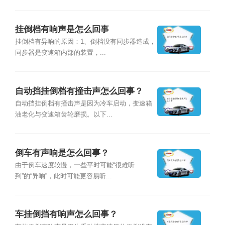
挂倒档有响声是怎么回事
挂倒档有异响的原因：1、倒档没有同步器造成，
同步器是变速箱内部的装置，...
自动挡挂倒档有撞击声怎么回事？
自动挡挂倒档有撞击声是因为冷车启动，变速箱
油老化与变速箱齿轮磨损。以下...
倒车有声响是怎么回事？
由于倒车速度较慢，一些平时可能“很难听
到”的“异响”，此时可能更容易听...
车挂倒挡有响声怎么回事？