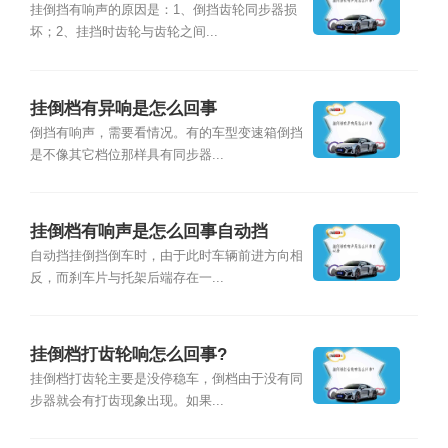
挂倒挡有响声的原因是：1、倒挡齿轮同步器损
坏；2、挂挡时齿轮与齿轮之间...
挂倒档有异响是怎么回事
倒挡有响声，需要看情况。有的车型变速箱倒挡
是不像其它档位那样具有同步器...
挂倒档有响声是怎么回事自动挡
自动挡挂倒挡倒车时，由于此时车辆前进方向相
反，而刹车片与托架后端存在一...
挂倒档打齿轮响怎么回事?
挂倒档打齿轮主要是没停稳车，倒档由于没有同
步器就会有打齿现象出现。如果...