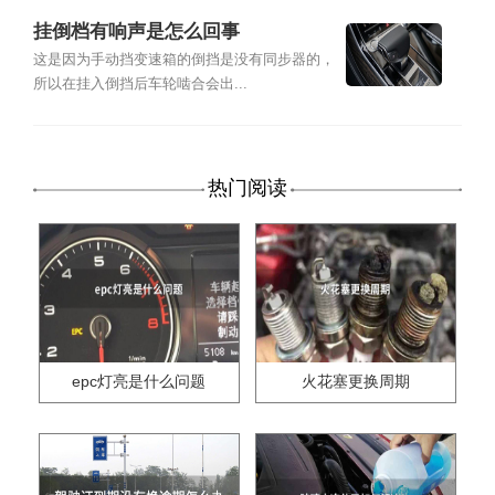
挂倒档有响声是怎么回事
这是因为手动挡变速箱的倒挡是没有同步器的，
所以在挂入倒挡后车轮啮合会出...
热门阅读
epc灯亮是什么问题
火花塞更换周期