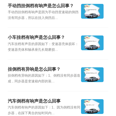
手动挡挂倒档有响声是怎么回事？
手动挡挂倒档有响声是因为手动挡变速箱的倒挡
没有同步器，所以在挂入倒挡后...
小车挂档有响声是怎么回事？
汽车挂档有声音的原因如下：变速器壳体损坏：
变速器壳体和轴承座孔长期磨损...
挂倒档有异响是怎么回事？
挂倒档有异响的原因如下：1、倒档没有同步器造
成，同步器是变速箱内部的装...
汽车倒档有响声是怎么回事
汽车倒档有响声的原因如下：1、因为倒档没有同
步器，在踩下离合的短时间内...