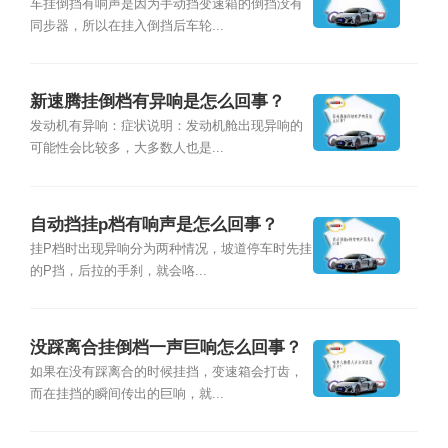
车挂倒挡有响声是因为手动挡变速箱的倒挡没有
同步器，所以在挂入倒挡后车轮...
新速腾挂倒档有异响是怎么回事？
发动机有异响：症状说明：发动机舱出现异响的
可能性会比较多，大多数人也是...
自动挡挂p档有响声是怎么回事？
挂P档时出现异响分为两种情况，坡道停车时先挂
的P挡，后拉的手刹，就会咯...
没踩离合挂倒档一声巨响怎么回事？
如果在没有踩离合的时候挂挡，变速箱会打齿，
而在挂挡的瞬间传出的巨响，就...