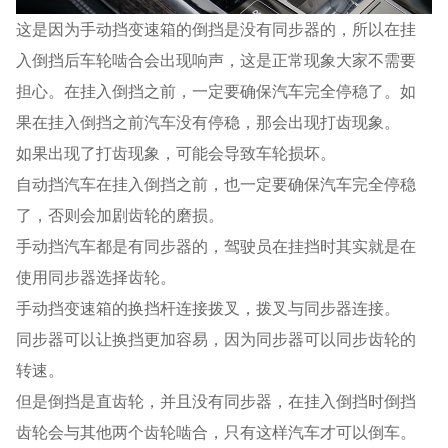
这是因为手动挡变速箱的倒挡是没有同步器的，所以在挂
入倒挡后车轮啮合会出现响声，这是正常现象大家不需要
担心。在挂入倒挡之前，一定要确保汽车完全停稳了。如
果在挂入倒挡之前汽车没有停稳，那会出现打齿现象。
如果出现了打齿现象，可能会导致车轮损坏。
自动挡汽车在挂入倒挡之前，也一定要确保汽车完全停稳
了，否则会加剧齿轮的磨损。
手动挡汽车都是有同步器的，驾驶员在挂挡时其实就是在
使用同步器选择齿轮。
手动挡变速箱的换挡杆连接拨叉，拨叉与同步器连接。
同步器可以让换挡更加容易，因为同步器可以同步齿轮的
转速。
但是倒挡是直齿轮，并且没有同步器，在挂入倒挡时倒挡
齿轮会与其他两个齿轮啮合，只有这样汽车才可以倒车。