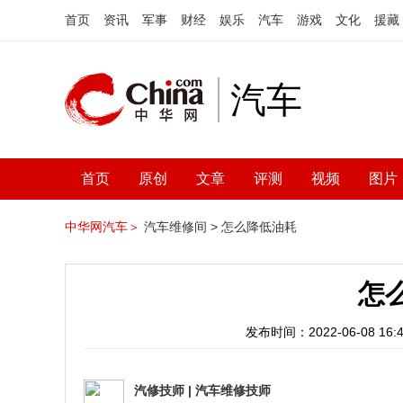
首页
资讯
军事
财经
娱乐
汽车
游戏
文化
援藏
汽车
首页
原创
文章
评测
视频
图片
中华网汽车＞
汽车维修间 >
怎么降低油耗
怎
发布时间：2022-06-08 16:4
汽修技师
|
汽车维修技师