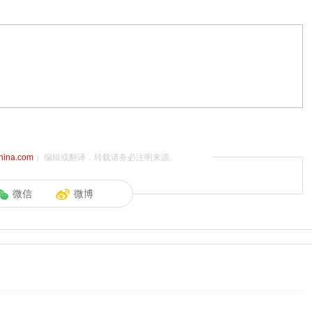
china.com
）编辑或翻译，转载请务必注明来源。
微信
微博