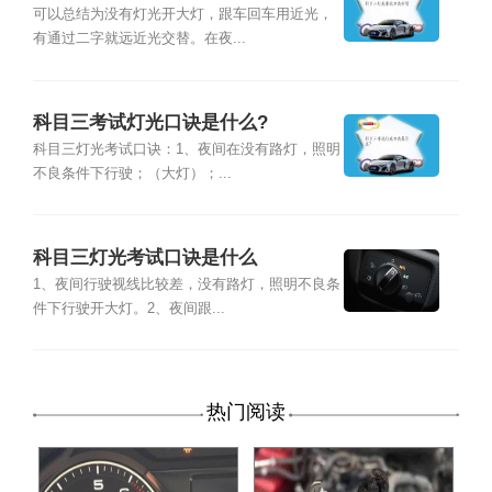
可以总结为没有灯光开大灯，跟车回车用近光，
有通过二字就远近光交替。在夜...
科目三考试灯光口诀是什么?
科目三灯光考试口诀：1、夜间在没有路灯，照明
不良条件下行驶；（大灯）；...
科目三灯光考试口诀是什么
1、夜间行驶视线比较差，没有路灯，照明不良条
件下行驶开大灯。2、夜间跟...
热门阅读