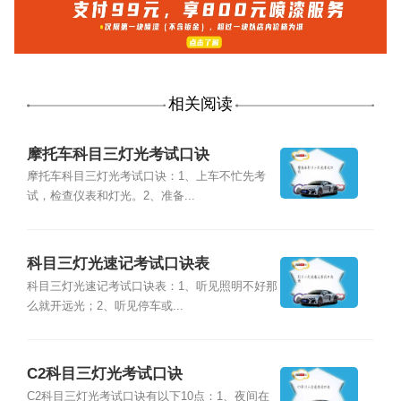
相关阅读
摩托车科目三灯光考试口诀
摩托车科目三灯光考试口诀：1、上车不忙先考
试，检查仪表和灯光。2、准备...
科目三灯光速记考试口诀表
科目三灯光速记考试口诀表：1、听见照明不好那
么就开远光；2、听见停车或...
C2科目三灯光考试口诀
C2科目三灯光考试口诀有以下10点：1、夜间在