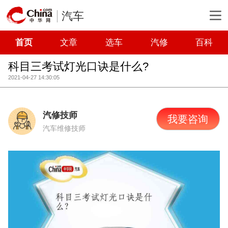
汽车
首页
文章
选车
汽修
百科
科目三考试灯光口诀是什么?
2021-04-27 14:30:05
汽修技师
我要咨询
汽车维修技师