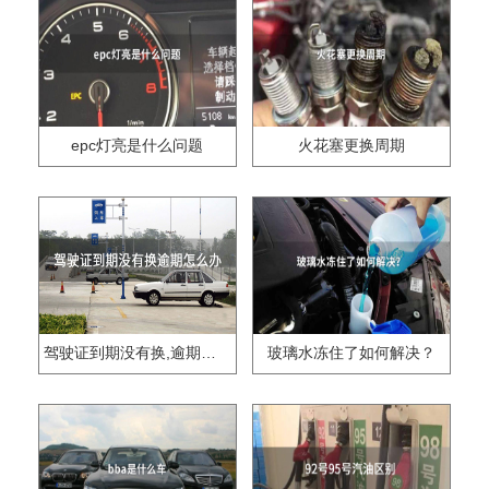
epc灯亮是什么问题
火花塞更换周期
驾驶证到期没有换,逾期怎么办??
玻璃水冻住了如何解决？