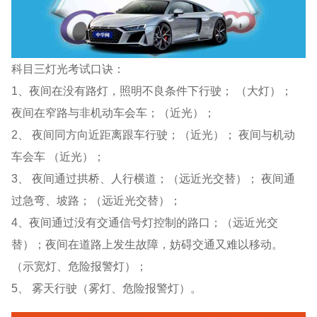
科目三灯光考试口诀：
1、夜间在没有路灯，照明不良条件下行驶； （大灯）；
夜间在窄路与非机动车会车；（近光）；
2、 夜间同方向近距离跟车行驶；（近光）； 夜间与机动
车会车 （近光）；
3、 夜间通过拱桥、人行横道；（远近光交替）； 夜间通
过急弯、坡路；（远近光交替）；
4、夜间通过没有交通信号灯控制的路口；（远近光交
替）；夜间在道路上发生故障，妨碍交通又难以移动。
（示宽灯、危险报警灯）；
5、 雾天行驶（雾灯、危险报警灯）。