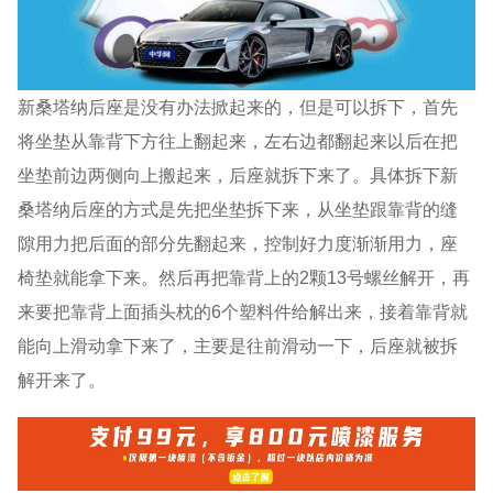
新桑塔纳后座是没有办法掀起来的，但是可以拆下，首先
将坐垫从靠背下方往上翻起来，左右边都翻起来以后在把
坐垫前边两侧向上搬起来，后座就拆下来了。具体拆下新
桑塔纳后座的方式是先把坐垫拆下来，从坐垫跟靠背的缝
隙用力把后面的部分先翻起来，控制好力度渐渐用力，座
椅垫就能拿下来。然后再把靠背上的2颗13号螺丝解开，再
来要把靠背上面插头枕的6个塑料件给解出来，接着靠背就
能向上滑动拿下来了，主要是往前滑动一下，后座就被拆
解开来了。