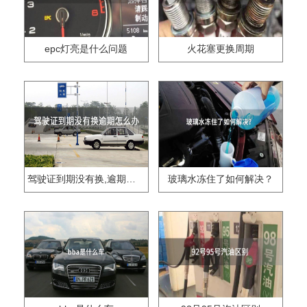
epc灯亮是什么问题
火花塞更换周期
驾驶证到期没有换,逾期怎么办??
玻璃水冻住了如何解决？