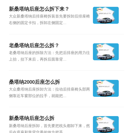
新桑塔纳后座怎么拆下来？
大众新桑塔纳后排座椅拆装首先要拆卸后排座椅
右侧的固定卡扣，拆卸左侧固定...
老桑塔纳后座怎么拆？
老桑塔纳后座的拆除方法：先把后排座的用力往
上抬，抬下来后，再拆后面靠背...
桑塔纳2000后座怎么拆
大众桑塔纳后座拆卸方法：拉动后排座椅头部两
侧靠近车窗部位的拉手，就能把...
新桑塔纳后座怎么拆
新桑塔纳后座拆卸，首先要把枕头都卸下来，然
后在底座和靠背交界的地方把手...