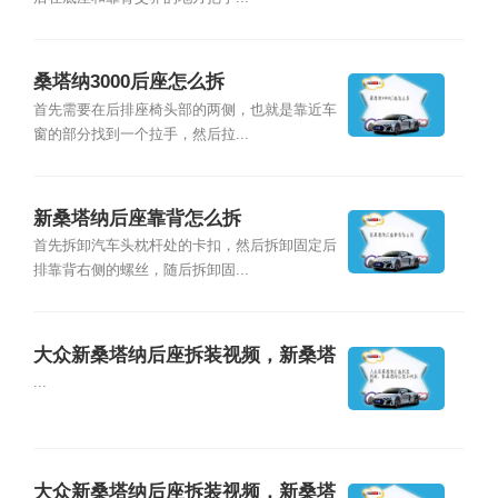
桑塔纳3000后座怎么拆
首先需要在后排座椅头部的两侧，也就是靠近车
窗的部分找到一个拉手，然后拉...
新桑塔纳后座靠背怎么拆
首先拆卸汽车头枕杆处的卡扣，然后拆卸固定后
排靠背右侧的螺丝，随后拆卸固...
大众新桑塔纳后座拆装视频，新桑塔
纳后座如何拆卸
...
大众新桑塔纳后座拆装视频，新桑塔