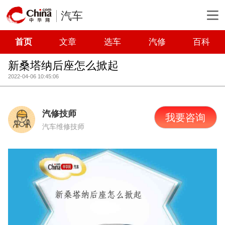
汽车
首页
文章
选车
汽修
百科
新桑塔纳后座怎么掀起
2022-04-06 10:45:06
汽修技师
我要咨询
汽车维修技师