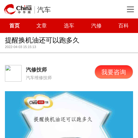
汽车
首页
文章
选车
汽修
百科
提醒换机油还可以跑多久
2022-04-03 15:15:13
汽修技师
我要咨询
汽车维修技师