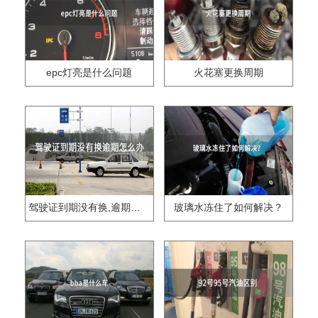
epc灯亮是什么问题
火花塞更换周期
驾驶证到期没有换,逾期怎么办??
玻璃水冻住了如何解决？