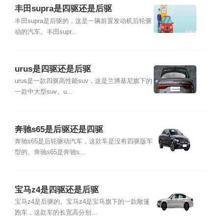
丰田supra是四驱还是后驱
丰田supra是后驱的，这是一辆前置发动机后轮驱
动的汽车。丰田supr...
urus是四驱还是后驱
urus是一款四驱高性能suv，这是兰博基尼旗下的
一款中大型suv。u...
奔驰s65是后驱还是四驱
奔驰s65是后轮驱动汽车，这款车是没有四驱版车
型的。奔驰s65是奔驰s...
宝马z4是四驱还是后驱
宝马z4是后驱的。宝马z4是宝马旗下的一款敞篷
跑车，这款车的长宽高分别...