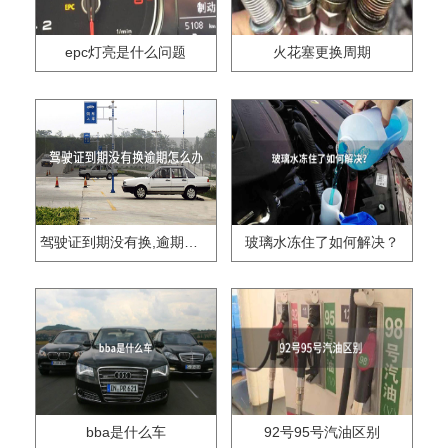
epc灯亮是什么问题
火花塞更换周期
驾驶证到期没有换,逾期怎么办??
玻璃水冻住了如何解决？
bba是什么车
92号95号汽油区别