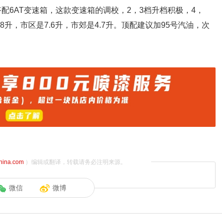
搭配6AT变速箱，这款变速箱的调校，2，3档升档积极，4，
8升，市区是7.6升，市郊是4.7升。顶配建议加95号汽油，次
china.com
）编辑或翻译，转载请务必注明来源。
微信
微博