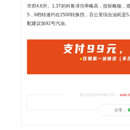
市郊4.6升。1.3T的科鲁泽功率略高，扭矩略输，
5，6档转速约在2500转换挡，百公里综合油耗是5.
配建议加92号汽油。
本文内容为中华网·汽车（
auto.
分享：