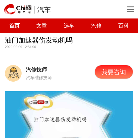
汽车
首页
文章
选车
汽修
百科
油门加速器伤发动机吗
2022-02-09 12:54:06
汽修技师
我要咨询
汽车维修技师