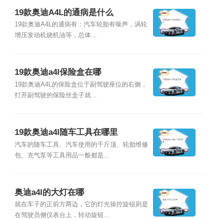
19款奥迪A4L的通病是什么
19款奥迪A4L的通病有：汽车轮胎有噪声，涡轮
增压发动机烧机油等，总体...
19款奥迪a4l保险盒在哪
19款奥迪A4L的保险盒位于副驾驶座位的右侧，
打开副驾驶的保险丝盒子就...
19款奥迪a4l随车工具在哪里
汽车的随车工具、汽车使用的千斤顶、轮胎维修
包、充气泵等工具用品一般都是...
奥迪a4l的大灯在哪
就在车子的正前方两边，它的灯光操控旋钮则是
在驾驶员侧仪表台上，转动旋钮...