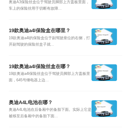
奥迪A3保险丝盒位于驾驶员脚部上方盖板里面，
车上的保险丝用于切断有故障...
19款奥迪a4l保险盒在哪里？
19款奥迪a4l的保险盒位于副驾驶座位的右侧，打
开副驾驶的保险丝盒子就...
19款奥迪a4l保险丝盒在哪？
19款奥迪a4l保险丝盒位于驾驶员脚部上方盖板里
面，645号继电器上边...
奥迪A4L电池在哪？
奥迪A4L电池在后备厢中的备胎下面。实际上它是
被移至后备厢中的备胎下面...