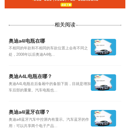
相关阅读
奥迪a4l电瓶在哪
不相同的年款和不相同的车款位置上会有不同之
处，2008年以后奥迪A4电...
奥迪A4L电瓶在哪？
奥迪A4L电瓶在后备厢中的备胎下面，目就是增加
车后部的重量。汽车电瓶也...
奥迪a4l蓝牙在哪？
奥迪a4l蓝牙汽车中控屏内有显示。汽车蓝牙的作
用：可以共享两个电子产品...