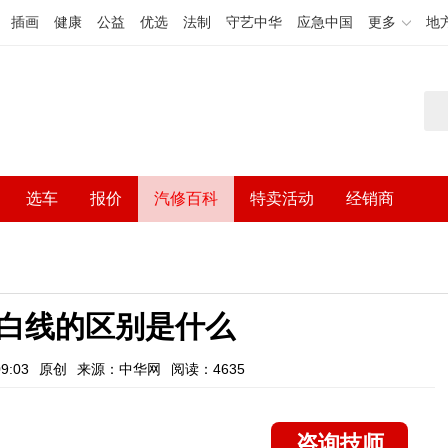
插画
健康
公益
优选
法制
守艺中华
应急中国
更多
地
选车
报价
汽修百科
特卖活动
经销商
白线的区别是什么
9:03
原创
来源：中华网
阅读：4635
咨询技师