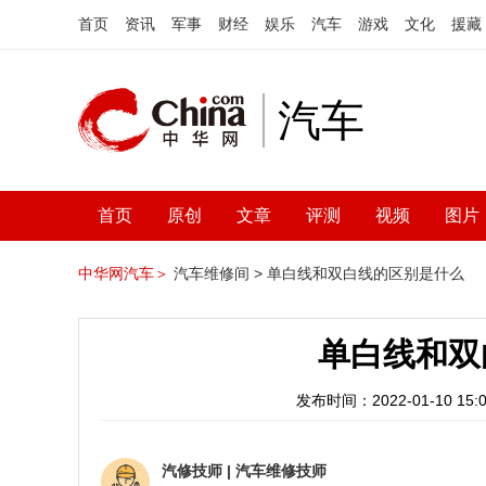
首页
资讯
军事
财经
娱乐
汽车
游戏
文化
援藏
汽车
首页
原创
文章
评测
视频
图片
中华网汽车＞
汽车维修间 >
单白线和双白线的区别是什么
单白线和双
发布时间：2022-01-10 15:0
汽修技师
|
汽车维修技师