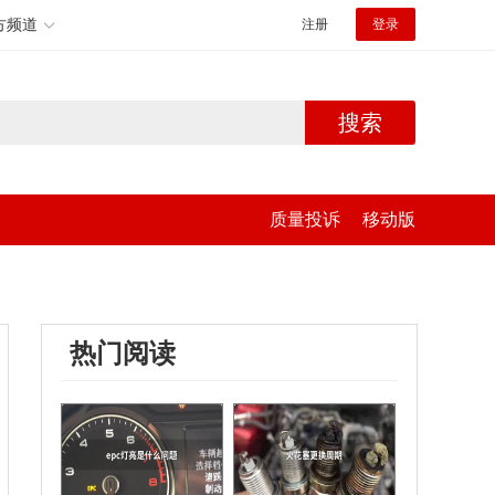
方频道
注册
登录
搜索
质量投诉
移动版
热门阅读