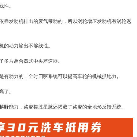
线性。
依靠发动机排出的废气带动的，所以涡轮增压发动机有涡轮迟
机的动力输出不够线性。
了多片离合器式中央差速器。
是有动力的，全时四驱系统可以提高车轮的机械抓地力。
高了。
越野能力，路虎揽胜星脉还搭载了路虎的全地形反馈系统。