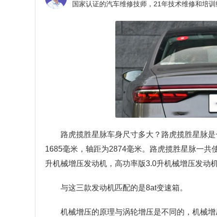
路虎揽胜星脉车身尺寸多大？
路虎揽胜星脉是一
1685毫米，轴距为2874毫米。路虎揽胜星脉一共
升机械增压发动机，高功率版3.0升机械增压发动
与这三款发动机匹配的是8at变速箱。
机械增压的原理与涡轮增压是不同的，机械增