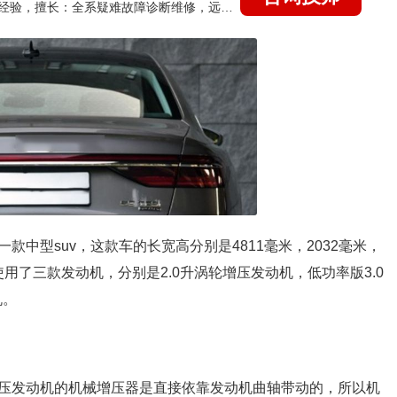
国家认证的汽车维修技师，21年技术维修和培训经验，擅长：全系疑难故障诊断维修，远程维修技术指导
款中型suv，这款车的长宽高分别是4811毫米，2032毫米，
使用了三款发动机，分别是2.0升涡轮增压发动机，低功率版3.0
机。
压发动机的机械增压器是直接依靠发动机曲轴带动的，所以机