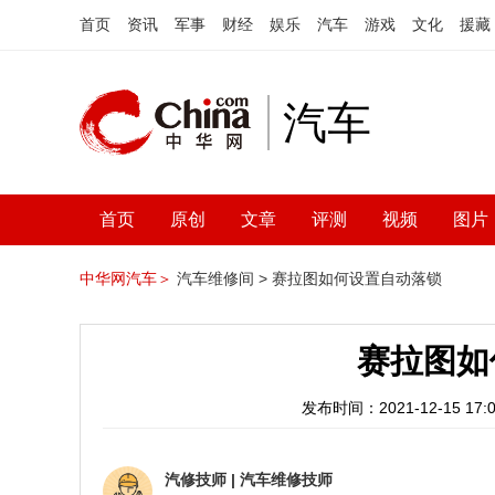
首页
资讯
军事
财经
娱乐
汽车
游戏
文化
援藏
汽车
首页
原创
文章
评测
视频
图片
中华网汽车＞
汽车维修间 >
赛拉图如何设置自动落锁
赛拉图如
发布时间：2021-12-15 17:0
汽修技师
|
汽车维修技师