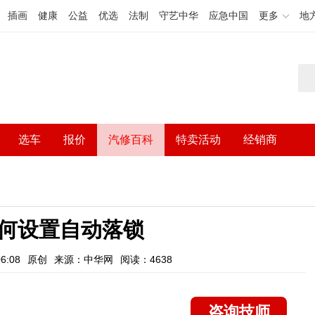
插画
健康
公益
优选
法制
守艺中华
应急中国
更多
地
选车
报价
汽修百科
特卖活动
经销商
何设置自动落锁
6:08
原创
来源：中华网
阅读：4638
咨询技师