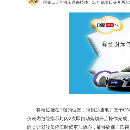
将档位挂在P档的位置，插钥匙通电并置于ON
仪表内危险指示灯闪2次即自动落锁开启操作完成
叭会让驾驶员停车时候更加放心，能够确保自己锁