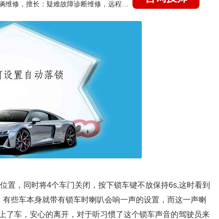
国家认证的汽车维修技师，15年德美日等各系车辆维修，擅长：疑难故障诊断维修，远程维修技术指导
位置，同时将4个车门关闭，按下锁车键不放保持6s,这时看到
。有些车本身就带有锁车时喇叭会响一声的设置，而这一声喇
上了车，安心的离开，对于听习惯了这个锁车声音的驾驶员来