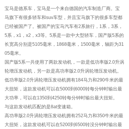
宝马是德系车，宝马是一个来自德国的汽车制造厂商。宝
马旗下有很多轿车和suv车型，并且宝马旗下的很多车型都
已经被国产了。被国产的宝马汽车有2系旅行，1系，3系，
5系，x1，x2，x3等。5系是一款中大型轿车，国产版5系的
长宽高分别是5105毫米，1868毫米，1500毫米，轴距为31
05毫米。
国产版5系一共使用了两款发动机，一款是低功率版2.0升涡
轮增压发动机，另一款是高功率版2.0升涡轮增压发动机。
低功率版2.0升涡轮增压发动机拥有184马力和290牛米的最
大扭矩，这款发动机可以在5000到6000转每分钟时输出最
大功率，可以在1350到4250转每分钟时输出最大扭矩。
与这款发动机匹配的是8at变速箱。
高功率版2.0升涡轮增压发动机拥有252马力和350牛米的最
大扭矩，这款发动机可以在5200到6500转没分钟时输出最