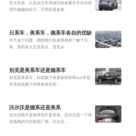
国产车优缺点
五大车系、以及自主车系就目前来看并不存在所
谓不能碰的车子，不同车系各有...
日系车，美系车，德系车各自的优缺
点是什么？
对于这个问题，我想我们先来简单的了解下日、
美、系的各大主流车企。首先从...
别克是美系车还是德系车
别克是美系车，别克旗下有很多轿车和suv车型，
并且别克旗下的很多轿车和...
沃尔沃是德系还是美系
沃尔沃既不是德系也不是美系，沃尔沃是一个来
自瑞典的汽车制造厂商。沃尔沃...