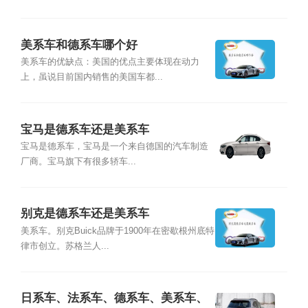
美系车和德系车哪个好
美系车的优缺点：美国的优点主要体现在动力
上，虽说目前国内销售的美国车都...
宝马是德系车还是美系车
宝马是德系车，宝马是一个来自德国的汽车制造
厂商。宝马旗下有很多轿车...
别克是德系车还是美系车
美系车。别克Buick品牌于1900年在密歇根州底特
律市创立。苏格兰人...
日系车、法系车、德系车、美系车、