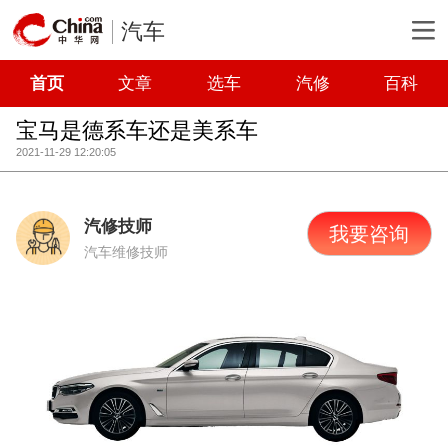
汽车
首页
文章
选车
汽修
百科
宝马是德系车还是美系车
2021-11-29 12:20:05
汽修技师
我要咨询
汽车维修技师