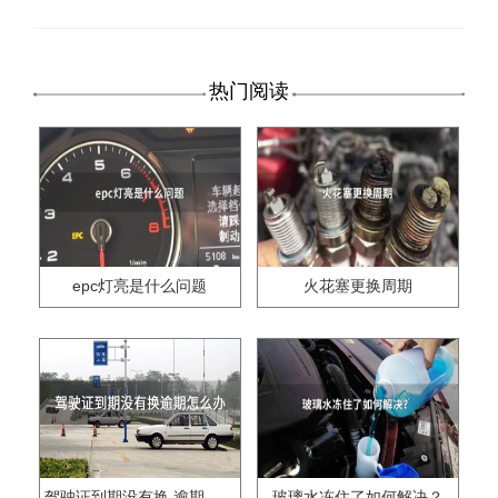
热门阅读
epc灯亮是什么问题
火花塞更换周期
驾驶证到期没有换,逾期怎么办??
玻璃水冻住了如何解决？