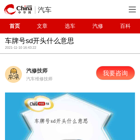
汽车
首页
文章
选车
汽修
百科
车牌号sd开头什么意思
2021-11-10 16:43:22
汽修技师
我要咨询
汽车维修技师