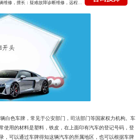
国家认证的汽车维修技师，15年德美日等各系车辆维修，擅长：疑难故障诊断维修，远程维修技术指导
车辆白色车牌，常见于公安部门，司法部门等国家权力机构。车
常使用的材料是塑料，铁皮，在上面印有汽车的登记号码，登
录，可以通过车牌得知这辆汽车的所属地区，也可以根据车牌