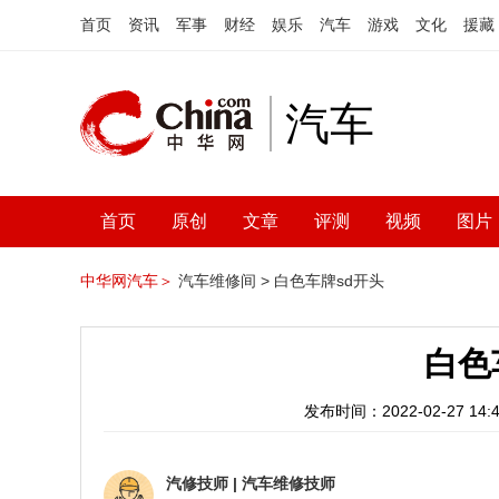
首页
资讯
军事
财经
娱乐
汽车
游戏
文化
援藏
汽车
首页
原创
文章
评测
视频
图片
中华网汽车＞
汽车维修间 >
白色车牌sd开头
白色
发布时间：2022-02-27 14:4
汽修技师
|
汽车维修技师