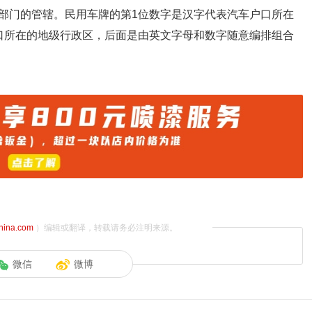
部门的管辖。民用车牌的第1位数字是汉字代表汽车户口所在
口所在的地级行政区，后面是由英文字母和数字随意编排组合
china.com
）编辑或翻译，转载请务必注明来源。
微信
微博