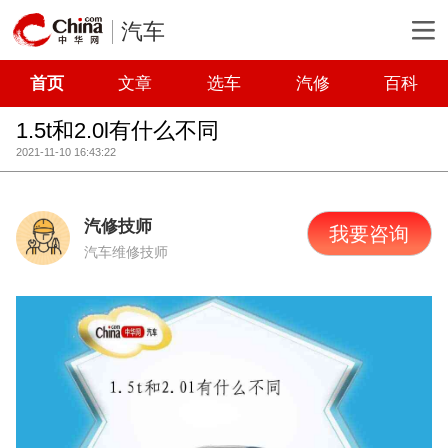
汽车
首页
文章
选车
汽修
百科
1.5t和2.0l有什么不同
2021-11-10 16:43:22
汽修技师
我要咨询
汽车维修技师