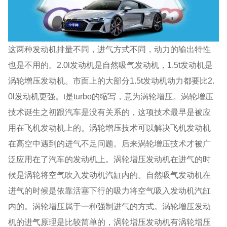
这两种发动机排量不同，进气方式不同，动力的输出特性
也是不用的。2.0l发动机是自然吸气发动机，1.5t发动机是
涡轮增压发动机。市面上的大部分1.5t发动机动力都要比2.
0l发动机更强。t是turbo的缩写，意为涡轮增压。涡轮增压
技术诞生之初跟汽车是没有关系的，这项技术最早是被应
用在飞机发动机上的。涡轮增压技术可以解决飞机发动机
在高空中遇到的进气不足问题。后来涡轮增压技术才被广
泛应用在了汽车的发动机上。涡轮增压发动机在进气的时
候是涡轮将空气吹入发动机汽缸内的。自然吸气发动机在
进气的时候是依靠活塞下行的吸力将空气吸入发动机汽缸
内的。涡轮增压属于一种强制进气的方式。涡轮增压发动
机的进气原理是比较简单的，涡轮增压发动机有涡轮增压