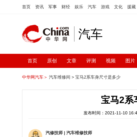
首页
资讯
军事
财经
娱乐
汽车
游戏
文化
援藏
汽车
首页
原创
文章
评测
视频
图片
中华网汽车＞
汽车维修间 >
宝马2系车身尺寸是多少
宝马2系
发布时间：2021-11-10 16:4
汽修技师
|
汽车维修技师