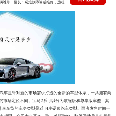
国家认证的汽车维修技师，15年德美日等各系车辆维修，擅长：疑难故障诊断维修，远程维修技术指导
8mm，汽车是针对新的市场需求打造的全新的车型体系，一共拥有两
的市场定位不同。宝马2系可以分为敞篷版和尊享版车型，其
尊享车型的车身类型是2门4座硬顶跑车类型。两者发售时间一