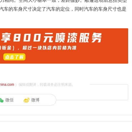
，马力相同。空间大小基本一致，差距微妙。敞篷运动后悬挂类型
汽车的车身尺寸决定了汽车的定位，同时汽车的车身尺寸也是
china.com
）编辑或翻译，转载请务必注明来源。
微信
微博