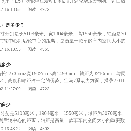
使用了1.5升涡轮增压发动机和2.0升涡轮增压发动机；进口版
1.5升涡轮增压发动机、2.0升涡轮增压发动机、3.0升直列六
 16:18:55
阅读：4972
。国产的三厢版宝马1系后排空间比较大，后备箱空间也是比
国汽车品牌，属于BMW集团，拥有i、X、Z、纯数字4个车
尺寸是多少？
系列以及在各系基础上进行改进的M系列。
寸分别是长5103毫米、宽1904毫米、高1550毫米，轴距是30
指前轮中心到后轮中心的距离，是衡量一款车的车内空间大小的
长的汽车，车内空间也越大。宝马6系gt是宝马旗下的一款中大
 16:18:55
阅读：4953
组配置上全系标配的LED光源，整个侧身的线条勾勒非常流
呼应，保持优雅之余又兼顾了运动，前保险杠的造型更加有侵
是多少
5273mm×宽1902mm×高1498mm，轴距为3210mm，与同
比，高度和轴距占一定的优势。宝马7系动力方面，搭载2.0TL
涡轮增压、4.4TV8和6.6TV12两款双涡轮增压共四款发动机，与
 11:27:09
阅读：4723
体变速箱，最高车速为250km/h，2.0T最大马力为265PS，
m，官方百公里加速成绩为6.3s，工信部综合油耗为6.9L/100k
寸多少
为340PS，最大扭矩为450N·m，官方百公里加速成绩为5.6s，
分别是5103毫米，1904毫米，1550毫米，轴距为3070毫米。
5L/100km；4.4T最大马力为530PS，最大扭矩为750N·m，
到后轮中心的距离，轴距是衡量一款车车内空间大小的重要数
4.1s，工信部综合油耗为10L/100km；6.6T最大马力为585
车内空间也是越大的。宝马6系gt全系使用了2.0升涡轮增压
 16:43:22
阅读：4503
0N·m，官方百公里加速成绩为3.8s，工信部综合油耗为12.5