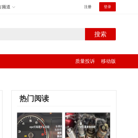
方频道
注册
登录
搜索
质量投诉
移动版
热门阅读