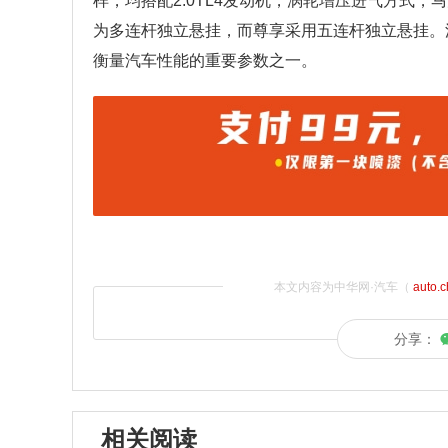
样，均搭配2.0TL4发动机，涡轮增压进气方式
为多连杆独立悬挂，而尊享采用五连杆独立悬挂。
衡量汽车性能的重要参数之一。
本文内容为中华网·汽车（
auto.
分享：
相关阅读