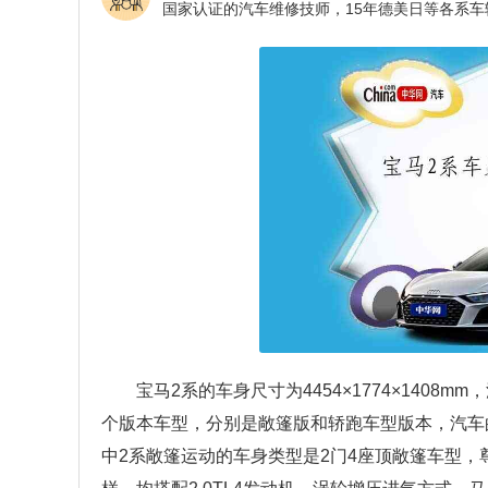
宝马2系的车身尺寸为4454×1774×140
个版本车型，分别是敞篷版和轿跑车型版本，汽车
中2系敞篷运动的车身类型是2门4座顶敞篷车型，