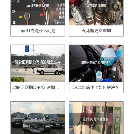
epc灯亮是什么问题
火花塞更换周期
驾驶证到期没有换,逾期怎么办??
玻璃水冻住了如何解决？