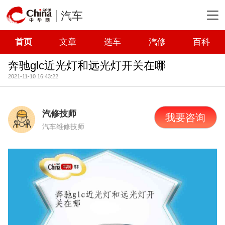
汽车
首页
文章
选车
汽修
百科
奔驰glc近光灯和远光灯开关在哪
2021-11-10 16:43:22
汽修技师
我要咨询
汽车维修技师