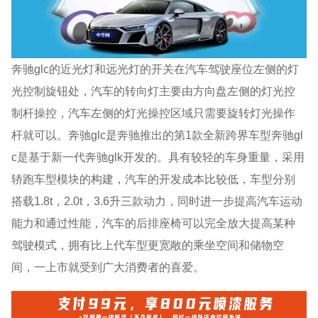
奔驰glc的近光灯和远光灯的开关在汽车驾驶座位左侧的灯
光控制旋钮处，汽车的转向灯主要由方向盘左侧的灯光控
制杆操控，汽车左侧的灯光操控区域只需要旋转灯光操作
杆就可以。奔驰glc是奔驰推出的第1款全新跨界车型奔驰gl
c是基于新一代奔驰glk开发的。具有较轻的车身重量，采用
轿跑车型模块的构建，汽车的开发成本比较低，车型分别
搭载1.8t，2.0t，3.6升三款动力，同时进一步提高汽车运动
能力和通过性能，汽车的后排座椅可以完全放大提高某种
驾驶模式，拥有比上代车型更宽敞的乘坐空间和储物空
间，一上市就受到广大消费者的喜爱。