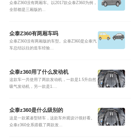
众泰Z360没有两厢车。以2017款众泰Z360为例，
全部都是三厢版的...
众泰Z360有两厢车吗
众泰Z360没有两厢版的车型。众泰Z360是众泰汽
车总结以往的造车经验...
众泰z360用了什么发动机
这款车一共使用了两款发动机，一款是1.5升自然
吸气发动机，另一款是1....
众泰z360是什么级别的
这是一款紧凑型轿车，这款车外观设计很好看。
众泰z360全系搭载了两款发...