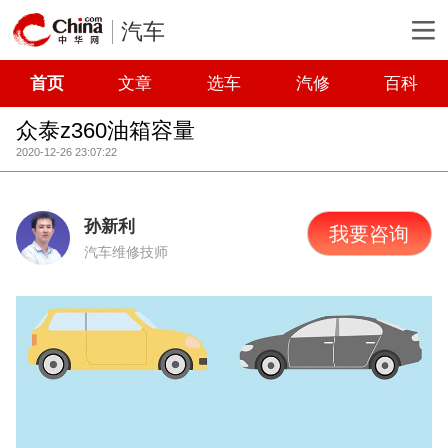
汽车
首页
文章
选车
汽修
百科
众泰z360油箱容量
2020-12-26 23:07:22
孙新利
我要咨询
汽车维修技师