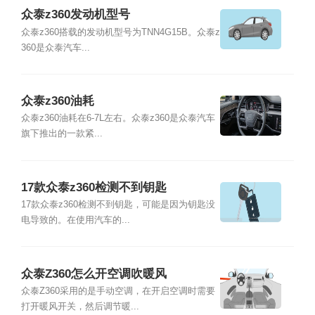
众泰z360发动机型号
众泰z360搭载的发动机型号为TNN4G15B。众泰z
360是众泰汽车...
众泰z360油耗
众泰z360油耗在6-7L左右。众泰z360是众泰汽车
旗下推出的一款紧...
17款众泰z360检测不到钥匙
17款众泰z360检测不到钥匙，可能是因为钥匙没
电导致的。在使用汽车的...
众泰Z360怎么开空调吹暖风
众泰Z360采用的是手动空调，在开启空调时需要
打开暖风开关，然后调节暖...