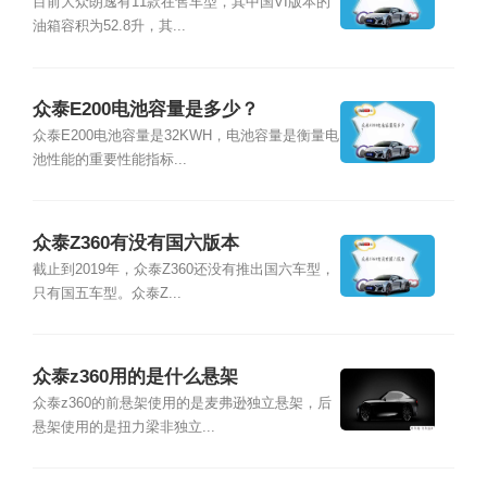
目前大众朗逸有11款在售车型，其中国VI版本的
油箱容积为52.8升，其...
众泰E200电池容量是多少？
众泰E200电池容量是32KWH，电池容量是衡量电
池性能的重要性能指标...
众泰Z360有没有国六版本
截止到2019年，众泰Z360还没有推出国六车型，
只有国五车型。众泰Z...
众泰z360用的是什么悬架
众泰z360的前悬架使用的是麦弗逊独立悬架，后
悬架使用的是扭力梁非独立...