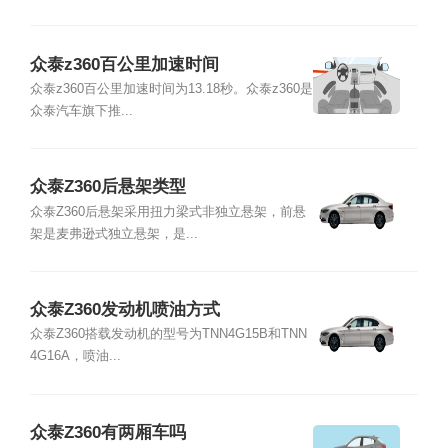
众泰z360百公里加速时间
众泰z360百公里加速时间为13.18秒。众泰z360是
众泰汽车旗下推...
众泰Z360后悬架类型
众泰Z360后悬架采用扭力梁式非独立悬架，前悬
架是麦弗逊式独立悬架，是...
众泰Z360发动机喷油方式
众泰Z360搭载发动机的型号为TNN4G15B和TNN
4G16A，喷油...
众泰Z360有两厢车吗