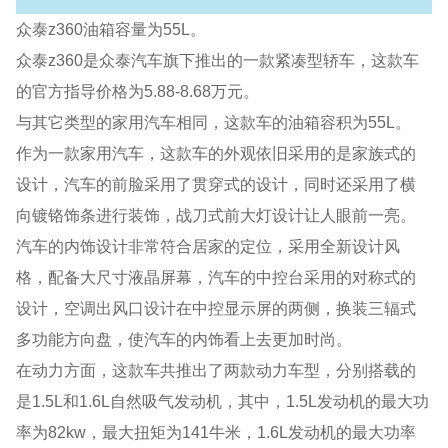
众泰z360油箱容量为55L。
众泰z360是众泰汽车旗下推出的一款紧凑型轿车，这款车
的官方指导价格为5.88-8.68万元。
与其它类型的家用汽车相同，这款车的油箱容积为55L。
作为一款家用汽车，这款车的外观依旧采用的是家族式的
设计，汽车的前脸采用了贯穿式的设计，同时还采用了横
向镀铬饰条进行装饰，战刀式前大灯设计让人眼前一亮。
汽车的内饰设计非常符合居家的定位，采用全新设计风
格，配备大尺寸液晶屏幕，汽车的中控台采用的对称式的
设计，空调出风口设计在中控显示屏的两侧，换装三辐式
多功能方向盘，使汽车的内饰看上去更加时尚。
在动力方面，这款车共推出了两款动力车型，分别搭载的
是1.5L和1.6L自然吸气发动机，其中，1.5L发动机的最大功
率为82kw，最大扭矩为141牛米，1.6L发动机的最大功率