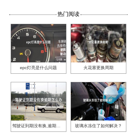
热门阅读
epc灯亮是什么问题
火花塞更换周期
驾驶证到期没有换,逾期怎么办??
玻璃水冻住了如何解决？