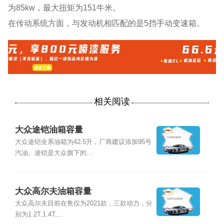
为85kw，最大扭矩为151牛米。
在传动系统方面，与发动机相匹配的是5挡手动变速箱。
相关阅读
大众途铠油箱容量
大众途铠全系油箱为42.5升，厂商建议添加95号
汽油。途铠是大众旗下的...
大众高尔夫油箱容量
大众高尔夫目前在售仅为2021款，三款动力，分
别为1.2T,1.4T,...