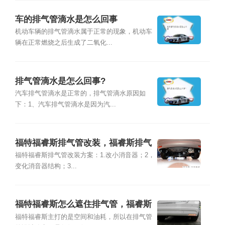
车的排气管滴水是怎么回事
机动车辆的排气管滴水属于正常的现象，机动车
辆在正常燃烧之后生成了二氧化...
排气管滴水是怎么回事?
汽车排气管滴水是正常的，排气管滴水原因如
下：1、汽车排气管滴水是因为汽...
福特福睿斯排气管改装，福睿斯排气
管如何改装
福特福睿斯排气管改装方案：1.改小消音器；2，
变化消音器结构；3...
福特福睿斯怎么遮住排气管，福睿斯
怎样遮挡排气管
福特福睿斯主打的是空间和油耗，所以在排气管