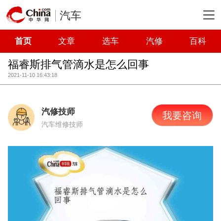
汽车
首页
文章
选车
汽修
百科
福睿斯排气管滴水是怎么回事
2021-11-10 16:43:18
汽修技师
我要咨询
汽车维修技师