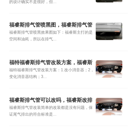
的设计确实不是很好，但...
福睿斯排气管喷黑图，福睿斯排气管
喷漆效果
福睿斯排气管喷黑效果图如下：福睿斯主打的是
空间和油耗，所以在排气...
福特福睿斯排气管改装方案，福睿斯
排气管改装案例
福特福睿斯排气管改装方案：1.改小消音器；2，
变化消音器结构；3...
福睿斯排气管可以改吗，福睿斯改排
气管违法吗
福睿斯排气管改装简单的改装都是没有问题，保
证尾气排出的符合标准是...