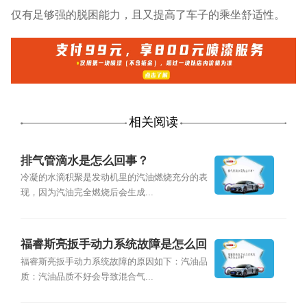
仅有足够强的脱困能力，且又提高了车子的乘坐舒适性。
相关阅读
排气管滴水是怎么回事？
冷凝的水滴积聚是发动机里的汽油燃烧充分的表
现，因为汽油完全燃烧后会生成...
福睿斯亮扳手动力系统故障是怎么回
事？
福睿斯亮扳手动力系统故障的原因如下：汽油品
质：汽油品质不好会导致混合气...