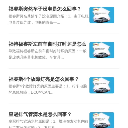
福睿斯突然车子没电是怎么回事？
福睿斯莫名其妙车子没电原因介绍：1、由于电瓶
电量过低导致：电瓶的寿命一...
福特福睿斯左前车窗时好时坏是怎么
回事？
导致福特福睿斯左前车窗时好时坏的原因：一般
是玻璃升降器电机故障、车窗升...
福睿斯4个故障灯亮是怎么回事？
福睿斯4个故障灯亮的原因主要是：1、行车电脑
的总线故障，ECU的CAN...
皇冠排气管滴水是怎么回事？
皇冠排气管滴水的原因是：1、燃油在发动机内得
到了充分的燃烧；2、发动机...