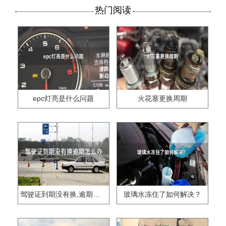
热门阅读
epc灯亮是什么问题
火花塞更换周期
驾驶证到期没有换,逾期怎么办??
玻璃水冻住了如何解决？