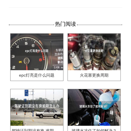
热门阅读
epc灯亮是什么问题
火花塞更换周期
驾驶证到期没有换,逾期怎么办??
玻璃水冻住了如何解决？