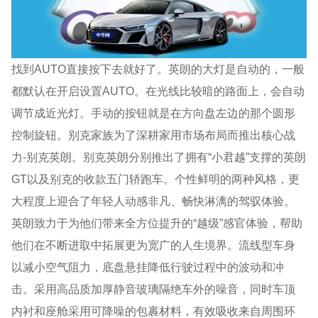
找到AUTO直接按下去就好了。英朗的大灯是自动的，一般
都默认在开启设置AUTO。在光线比较暗的路面上，会自动
调节成近光灯。手动的按钮就是在方向盘左边的那个圆形
控制旋钮。别克家族为了深耕家用市场布局而推出核心战
力-别克英朗。别克英朗分别推出了拥有“小君越”支撑的英朗
GT以及别克的收款五门轿跑车。个性鲜明的两种风格，更
大程度上迎合了年轻人动感非凡、畅快淋漓的驾驭体验。
英朗致力于为他们带来全方位提升的“越级”感官体验，帮助
他们在不断进取中拓展更为宽广的人生境界。流线型车身
以减小空气阻力，底盘悬挂降低行驶过程中的波动和冲
击。采用高品质加厚静音玻璃隔绝车外的噪音，同时车顶
内衬和座舱采用可降噪的包裹材料，有效吸收来自周围环