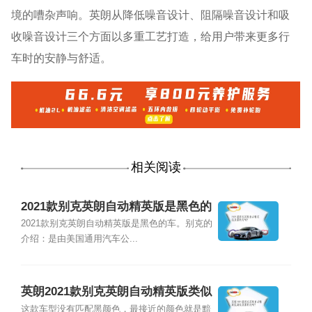
境的嘈杂声响。英朗从降低噪音设计、阻隔噪音设计和吸
收噪音设计三个方面以多重工艺打造，给用户带来更多行
车时的安静与舒适。
相关阅读
2021款别克英朗自动精英版是黑色的
吗？
2021款别克英朗自动精英版是黑色的车。别克的
介绍：是由美国通用汽车公...
英朗2021款别克英朗自动精英版类似
是黑色的吗？
这款车型没有匹配黑颜色，最接近的颜色就是黯