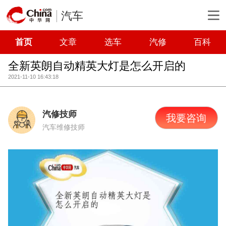
汽车
首页
文章
选车
汽修
百科
全新英朗自动精英大灯是怎么开启的
2021-11-10 16:43:18
汽修技师
我要咨询
汽车维修技师