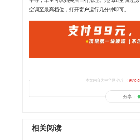
不等，车主可以购买后自行清理。先找出空调过滤
空调至最高档位，打开窗户运行几分钟即可。
本文内容为中华网·汽车（
auto.
分享：
相关阅读