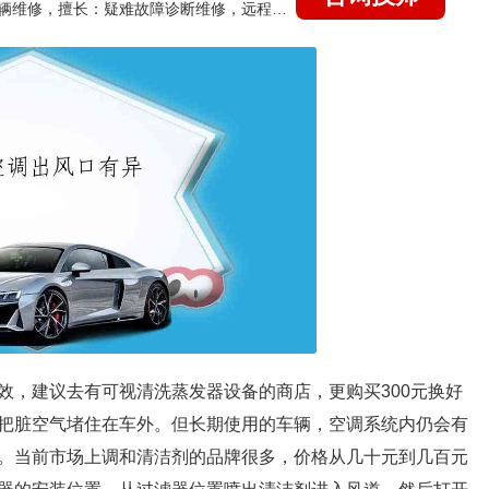
国家认证的汽车维修技师，15年德美日等各系车辆维修，擅长：疑难故障诊断维修，远程维修技术指导
效，建议去有可视清洗蒸发器设备的商店，更购买300元换好
把脏空气堵住在车外。但长期使用的车辆，空调系统内仍会有
。当前市场上调和清洁剂的品牌很多，价格从几十元到几百元