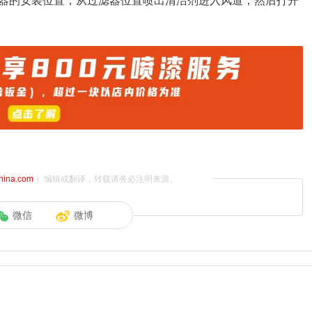
器的安装位置，从过滤器位置喷出清洁剂进入风道，然后打开
china.com
）编辑或翻译，转载请务必注明来源。
微信
微博