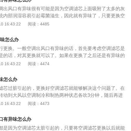
取出空调滤网，打开门窗，将空调调至最高水平，然后将清洁
调出风口有异味很有可能是因为空调滤芯上面吸附了太多的灰
进气口，同时关闭空调出风口，以免在操作过程中清洁剂流
统内部润湿容易引起霉菌滋生，因此就有异味了，只要更换空
清洁剂在空调系统中内部循环，以确保清洁剂在空调系统的各
可以消失了。如果在使用东南dx3的时候，想要预防空调异味
 16:43:22
阅读：4485
而有效地清洁系统，杀死细菌并刷新输出空气。
下的操作。首先在每次停车熄火的时候，要先关闭空调的压缩
模式改为外循环，这样子热空气就会对空调冷气通道当中的水
味怎么办 ​
，空调就不会潮湿，霉菌就无法生成了。最好在每次临停车的
行更换。一般空调出风口有异味的话，首先要考虑空调滤芯是
A/C压缩机按钮，这样子才可以让外部的热空气吹干空调内部
是的话，对其更换就可以了。如果在更换了之后还是有异味的
管道保持干燥的环境，细菌就失去了生长的环境，汽车的出风
道和蒸发箱进行清洗了，因为空调管道和蒸发箱有可能是滋生
 16:43:22
阅读：4474
味了。另外就是空调滤芯太脏导致异味的话，有条件的可以及
爵旗下的一款小型SUV，无论是外观还是内饰方面的设计，都比
想要继续使用旧的滤芯的话，也可以购买清洁剂自行清洗。
轻消费者的需求。名爵zs搭载的发动机动力类型有两种，一款
味怎么办
轮增压发动机，另一款是四缸的1.5升自然吸气发动机。1.0升的
滤芯过脏引起的，更换好空调滤芯就能够解决这个问题了。在
4e，这款发动机可以爆发出92kw的最大功率，峰值扭矩是170
转动到大风以空调制冷和制热两种状态各吹3分钟，随后再进
缸内直喷技术，使用的是铝合金缸盖缸体，匹配的时候6速手
旗下的一款紧凑型SUV，车身长度是4320毫米，宽度是176
 16:43:22
阅读：4473
5升版本发动机的代号是15s4c，最大功率是88kw，峰值扭矩是
50毫米，轴距是2520毫米。车前脸有一条横向镀络条，将两边
起来，前格栅则是鳞片设计，而且还隐藏了以X的设计符号，
口有异味怎么办
板，有很出色的视觉效果。车尾部则带有一个外挂式备胎，是
都是因为空调滤芯太脏引起的，只要将空调滤芯更换以后就能
，尾部上还标识了百公里加速只需要4.9秒的4.9秒字样。动