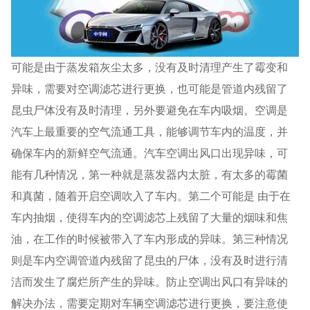
可能是由于蒸发箱灰尘太多，没有及时清理产生了霉变和
异味，需要对空调滤芯进行更换，也可能是管道内残留了
昆虫尸体没有及时清理，另外要避免在车内吸烟。空调是
汽车上最重要的空气流通工具，能够调节车内的温度，并
确保车内的新鲜空气流通。汽车空调出风口出现异味，可
能有几种情况，第一种就是蒸发器内太脏，有太多的霉菌
和真菌，随着开启空调吹入了车内。第二个可能是 由于在
车内抽烟，使得车内的空调滤芯上残留了大量的烟味和焦
油，在工作的时候被带入了车内形成的异味。第三种情况
则是车内空调管道内残留了昆虫的尸体，没有及时进行清
洁而发生了腐烂所产生的异味。防止空调出风口有异味的
解决办法，需要定期对车辆空调滤芯进行更换，要注意使