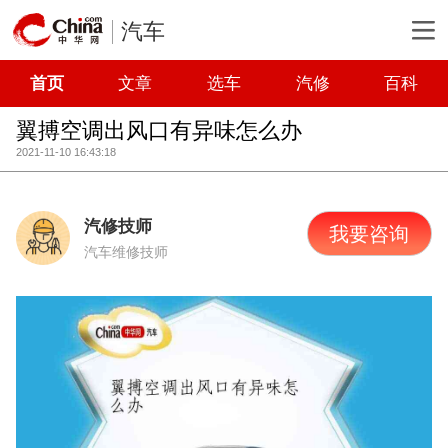
汽车
首页
文章
选车
汽修
百科
翼搏空调出风口有异味怎么办
2021-11-10 16:43:18
汽修技师
我要咨询
汽车维修技师