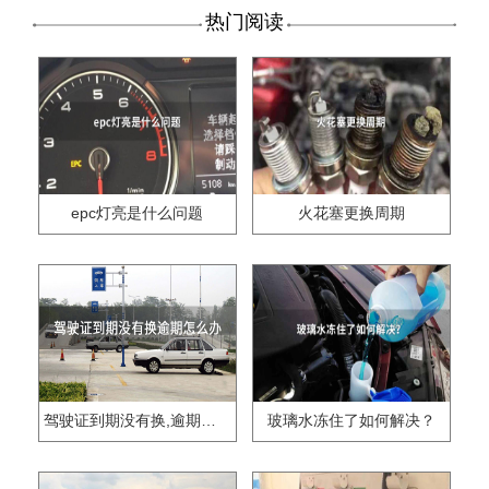
热门阅读
epc灯亮是什么问题
火花塞更换周期
驾驶证到期没有换,逾期怎么办??
玻璃水冻住了如何解决？