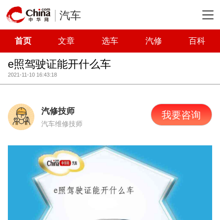
汽车
首页
文章
选车
汽修
百科
e照驾驶证能开什么车
2021-11-10 16:43:18
汽修技师
我要咨询
汽车维修技师