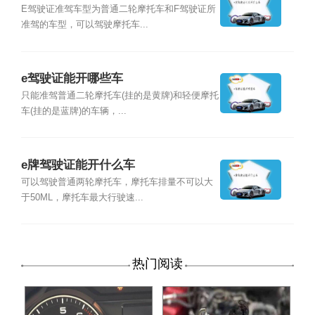
E驾驶证准驾车型为普通二轮摩托车和F驾驶证所
准驾的车型，可以驾驶摩托车...
e驾驶证能开哪些车
只能准驾普通二轮摩托车(挂的是黄牌)和轻便摩托
车(挂的是蓝牌)的车辆，...
e牌驾驶证能开什么车
可以驾驶普通两轮摩托车，摩托车排量不可以大
于50ML，摩托车最大行驶速...
热门阅读