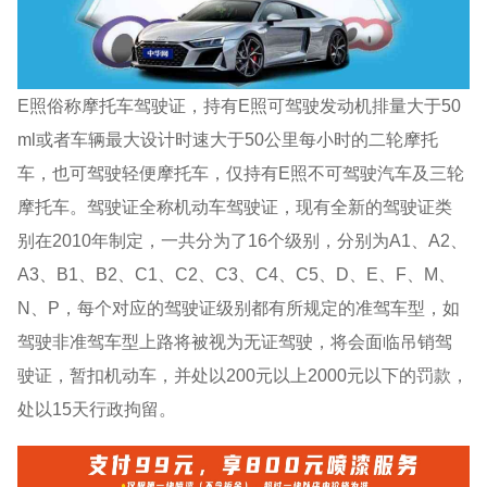
E照俗称摩托车驾驶证，持有E照可驾驶发动机排量大于50
ml或者车辆最大设计时速大于50公里每小时的二轮摩托
车，也可驾驶轻便摩托车，仅持有E照不可驾驶汽车及三轮
摩托车。驾驶证全称机动车驾驶证，现有全新的驾驶证类
别在2010年制定，一共分为了16个级别，分别为A1、A2、
A3、B1、B2、C1、C2、C3、C4、C5、D、E、F、M、
N、P，每个对应的驾驶证级别都有所规定的准驾车型，如
驾驶非准驾车型上路将被视为无证驾驶，将会面临吊销驾
驶证，暂扣机动车，并处以200元以上2000元以下的罚款，
处以15天行政拘留。