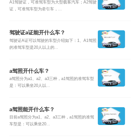
A1驾驶证，可准驾车型为大型载客汽车；A2驾驶
证，可准驾车型为牵引车，...
驾驶证a证能开什么车？
驾驶证A证可以驾驶的车型介绍如下：1、A1驾照
的准驾车型是20人以上的...
a驾照开什么车？
a驾照分为a1、a2、a3三种，a1驾照的准驾车型
是：可以乘坐20人以...
a驾照能开什么车？
目前a驾照分为a1、a2、a3三种，a1驾照的准驾
车型是：可以乘坐20...