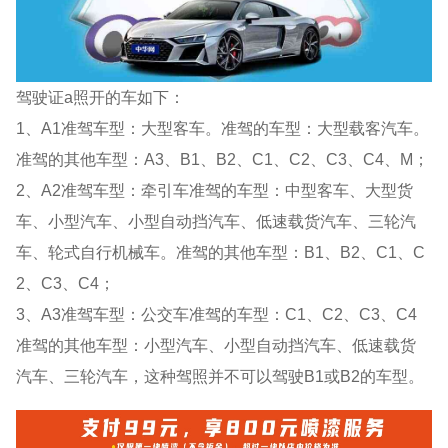
驾驶证a照开的车如下：
1、A1准驾车型：大型客车。准驾的车型：大型载客汽车。
准驾的其他车型：A3、B1、B2、C1、C2、C3、C4、M；
2、A2准驾车型：牵引车准驾的车型：中型客车、大型货
车、小型汽车、小型自动挡汽车、低速载货汽车、三轮汽
车、轮式自行机械车。准驾的其他车型：B1、B2、C1、C
2、C3、C4；
3、A3准驾车型：公交车准驾的车型：C1、C2、C3、C4
准驾的其他车型：小型汽车、小型自动挡汽车、低速载货
汽车、三轮汽车，这种驾照并不可以驾驶B1或B2的车型。