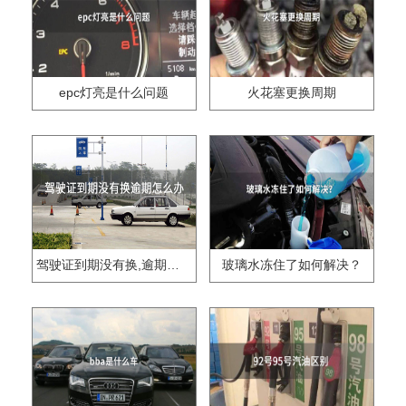
epc灯亮是什么问题
火花塞更换周期
驾驶证到期没有换,逾期怎么办??
玻璃水冻住了如何解决？