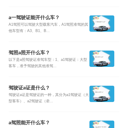
a一驾驶证能开什么车？
A1驾照可以驾驶大型载客汽车，A1驾照准驾的其
他车型有：A3、B1、B...
驾照a照开什么车？
以下是a照驾驶证准驾车型：1、a1驾驶证：大型
客车，准予驾驶的其他准驾...
驾驶证a证是什么？
驾驶证a证是驾驶证的一种，其分为a1驾驶证（大
型客车）、a2驾驶证（牵...
a驾照能开什么车？