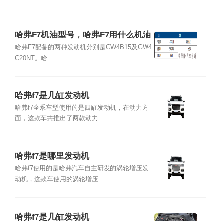
哈弗F7机油型号，哈弗F7用什么机油
哈弗F7配备的两种发动机分别是GW4B15及GW4
C20NT。哈...
哈弗f7是几缸发动机
哈弗f7全系车型使用的是四缸发动机，在动力方
面，这款车共推出了两款动力...
哈弗f7是哪里发动机
哈弗f7使用的是哈弗汽车自主研发的涡轮增压发
动机，这款车使用的涡轮增压...
哈弗f7是几缸发动机