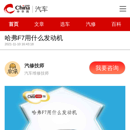
汽车
首页
文章
选车
汽修
百科
哈弗F7用什么发动机
2021-11-10 16:43:18
汽修技师
我要咨询
汽车维修技师