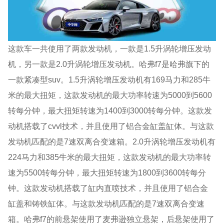
这款车一共使用了两款发动机，一款是1.5升涡轮增压发动
机，另一款是2.0升涡轮增压发动机。哈弗f7是哈弗旗下的
一款紧凑型suv。1.5升涡轮增压发动机有169马力和285牛
米的最大扭矩，这款发动机的最大功率转速为5000到5600
转每分钟，最大扭矩转速为1400到3000转每分钟。这款发
动机搭载了cvvl技术，并且使用了铝合金缸盖缸体。与这款
发动机匹配的是7速双离合变速箱。2.0升涡轮增压发动机有
224马力和385牛米的最大扭矩，这款发动机的最大功率转
速为5500转每分钟，最大扭矩转速为1800到3600转每分
钟。这款发动机搭载了缸内直喷技术，并且使用了铝合金
缸盖和铸铁缸体。与这款发动机匹配的是7速双离合变速
箱。哈弗f7的前悬架使用了麦弗逊独立悬架，后悬架使用了