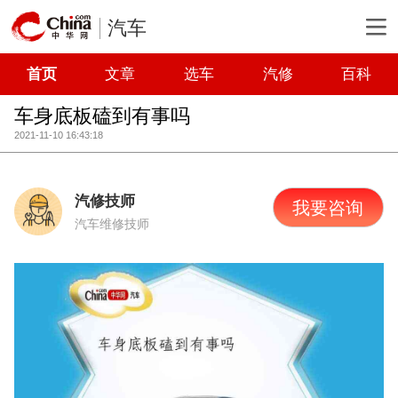
汽车
首页
文章
选车
汽修
百科
车身底板磕到有事吗
2021-11-10 16:43:18
汽修技师
我要咨询
汽车维修技师