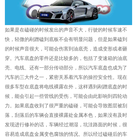
如果是在磕碰的时候发出的声音不大，行驶的时候车速不
快，轻微的剐蹭磕到底板不会有明显问题，但是如果磕到
的时候声音很大，可能会伤害到油底壳，造成变形或者砸
穿。汽车底盘的零件还是比较多的，包括了变速箱的油底
壳、电线、还有一部分传动部分，所以汽车底盘也成为了
汽车的三大件之一，紧密关系着汽车的操控安全性。现在
很多车型在底盘将电线裸露在外，这样遇到剐蹭底盘的时
候，能会引起一些管线的受伤，可能会由此影响到四轮动
力。如果底盘收到了很严重的磕碰，可能会导致图层被刮
落，刮落后的车辆会直接裸露处金属本色，如果没有及时
发现进行修补的话，车辆经过潮湿，坑洼路面的时候，很
容易造成底盘金属变色腐蚀的情况。所以经过磕碰后的车