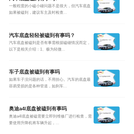
一般程度的小磕小碰问题不是很大，但汽车底盘
如果被磕到，建议车主及时检查...
汽车底盘轻轻被磕到有事吗？
汽车底盘被磕到是否有事需根据磕碰情况而定，
以下是相关介绍：1、极为轻微...
车子底盘被磕到有事吗
如果车子没问题的话，不用担心。汽车的底盘最
容易受损的是各种管道，如刹车...
奥迪a4l底盘被磕到有事吗
奥迪a4l底盘被磕需要立即到维修厂进行检查，需
要使用升降机将车辆升起，...