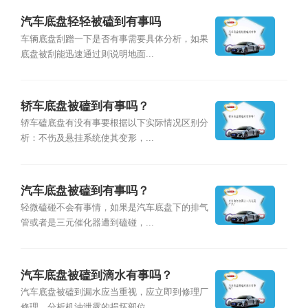
汽车底盘轻轻被磕到有事吗
车辆底盘刮蹭一下是否有事需要具体分析，如果
底盘被刮能迅速通过则说明地面...
轿车底盘被磕到有事吗？
轿车磕底盘有没有事要根据以下实际情况区别分
析：不伤及悬挂系统使其变形，...
汽车底盘被磕到有事吗？
轻微磕碰不会有事情，如果是汽车底盘下的排气
管或者是三元催化器遭到磕碰，...
汽车底盘被磕到滴水有事吗？
汽车底盘被磕到漏水应当重视，应立即到修理厂
修理，分析机油泄露的损坏部位...