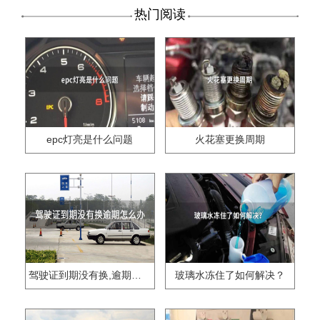
热门阅读
epc灯亮是什么问题
火花塞更换周期
驾驶证到期没有换,逾期怎么办??
玻璃水冻住了如何解决？