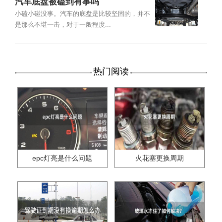
汽车底盘被磕到有事吗
小磕小碰没事。汽车的底盘是比较坚固的，并不
是那么不堪一击，对于一般程度...
热门阅读
epc灯亮是什么问题
火花塞更换周期