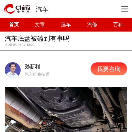
汽车
首页
文章
选车
汽修
百科
汽车底盘被磕到有事吗
2020-08-07 17:13:22
孙新利
我要咨询
汽车维修技师