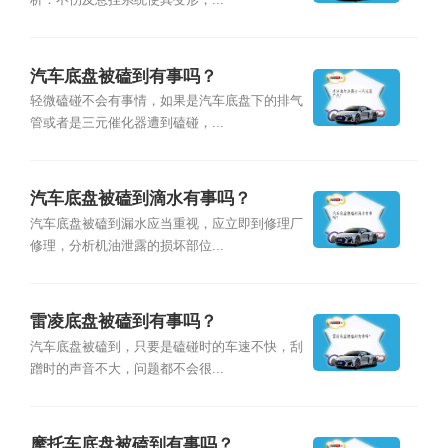
析：不伤及悬挂系统使其变形，...
汽车底盘被磕到有事吗？
轻微磕碰不会有事情，如果是汽车底盘下的排气
管或者是三元催化器遭到磕碰，...
汽车底盘被磕到滴水有事吗？
汽车底盘被磕到漏水应当重视，应立即到修理厂
修理，分析机油泄露的损坏部位...
雷凌底盘被磕到有事吗？
汽车底盘被磕到，只要是磕碰时的车速不快，刮
蹭时的声音不大，问题都不会很...
摩托车底盘被磕到有事吗？