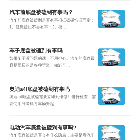
汽车前底盘被磕到有事吗？
汽车前底盘被磕到是否有事根据磕碰情况而定：
1、轻微磕碰不会有事；2、磕...
车子底盘被磕到有事吗
如果车子没问题的话，不用担心。汽车的底盘最
容易受损的是各种管道，如刹车...
奥迪a4l底盘被磕到有事吗
奥迪a4l底盘被磕需要立即到维修厂进行检查，需
要使用升降机将车辆升起，...
电动汽车底盘被磕到有事吗?
汽车底盘被磕是否会有什么隐患，主要是看汽车