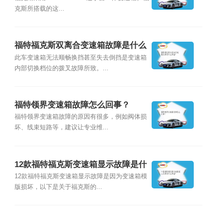
克斯所搭载的这...
福特福克斯双离合变速箱故障是什么
原因？
此车变速箱无法顺畅换挡甚至失去倒挡是变速箱
内部切换档位的拨叉故障所致。...
福特领界变速箱故障怎么回事？
福特领界变速箱故障的原因有很多，例如阀体损
坏、线束短路等，建议让专业维...
12款福特福克斯变速箱显示故障是什
么原因？
12款福特福克斯变速箱显示故障是因为变速箱模
版损坏，以下是关于福克斯的...