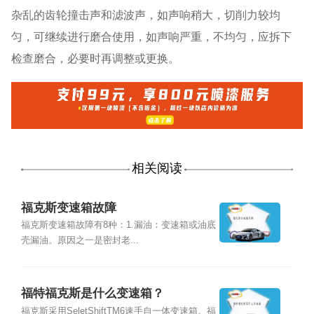
杂乱的齿轮撞击声和滤波声，如声响稍大，切削力较均
匀，可继续进行磨合使用，如声响严重，不均匀，应拆下
检查磨合，必要时再调整或更换。
相关阅读
福克斯变速箱故障
福克斯变速箱故障有8种：1.漏油：变速箱或油底
壳漏油。原因之一是密封老...
福特福克斯是什么变速箱？
福克斯采用SeletShiftTM6速手自一体变速箱。福