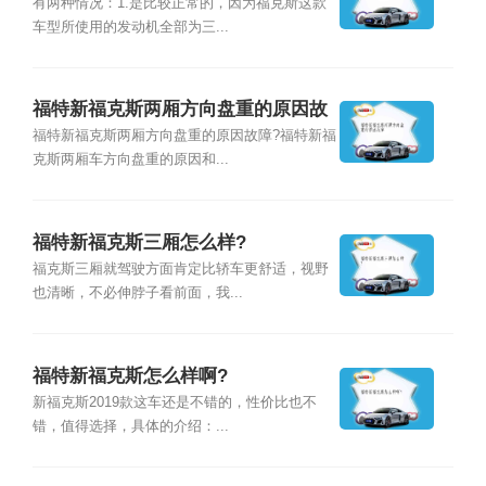
有两种情况：1.是比较正常的，因为福克斯这款
车型所使用的发动机全部为三...
福特新福克斯两厢方向盘重的原因故
障
福特新福克斯两厢方向盘重的原因故障?福特新福
克斯两厢车方向盘重的原因和...
福特新福克斯三厢怎么样?
福克斯三厢就驾驶方面肯定比轿车更舒适，视野
也清晰，不必伸脖子看前面，我...
福特新福克斯怎么样啊?
新福克斯2019款这车还是不错的，性价比也不
错，值得选择，具体的介绍：...