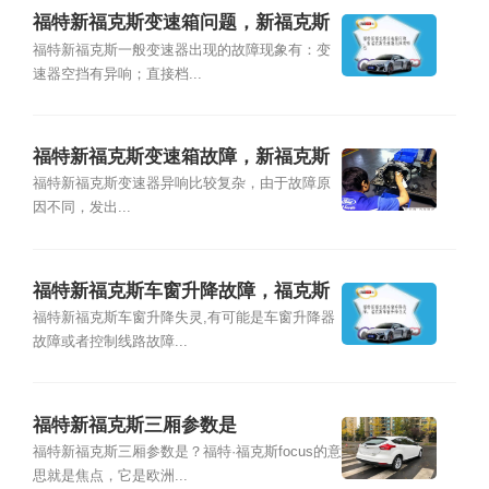
福特新福克斯变速箱问题，新福克斯
变速箱故障有哪些
福特新福克斯一般变速器出现的故障现象有：变
速器空挡有异响；直接档...
福特新福克斯变速箱故障，新福克斯
变速箱异响
福特新福克斯变速器异响比较复杂，由于故障原
因不同，发出...
福特新福克斯车窗升降故障，福克斯
车窗升降失灵
福特新福克斯车窗升降失灵,有可能是车窗升降器
故障或者控制线路故障...
福特新福克斯三厢参数是
福特新福克斯三厢参数是？福特·福克斯focus的意
思就是焦点，它是欧洲...