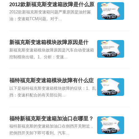
2012款新福克斯变速箱故障是什么原
因?
2012款新福克斯变速箱问题严重原因是油封漏
油；变速箱TCM问题。对于...
新福克斯变速箱模块故障原因是什
么？
新福克斯变速箱模块故障原因是汽车自动变速箱
控制模块出错。1、分析：变速...
福特福克斯变速箱模块故障有什么症
状？
以下是福特福克斯变速箱模块故障的症状：1、乱
挡：变速杆配合的有关部位间...
福特新福克斯变速箱加油口在哪里？
福特新福克斯的变速箱加油口在倒挡开关附近，
把倒挡开关卸下即可看到。汽车...