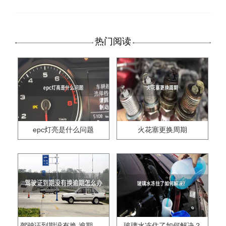
热门阅读
epc灯亮是什么问题
火花塞更换周期
驾驶证到期没有换,逾期怎么办??
玻璃水冻住了如何解决？