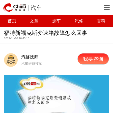
汽车
首页
文章
选车
汽修
百科
福特新福克斯变速箱故障怎么回事
2021-11-10 16:43:18
汽修技师
我要咨询
汽车维修技师