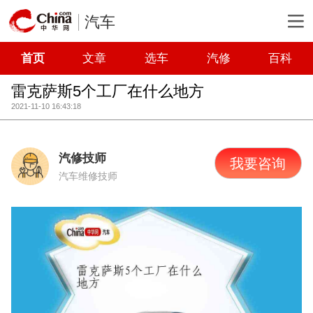
汽车
首页
文章
选车
汽修
百科
雷克萨斯5个工厂在什么地方
2021-11-10 16:43:18
汽修技师
我要咨询
汽车维修技师