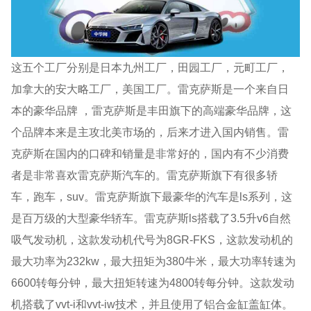
这五个工厂分别是日本九州工厂，田园工厂，元町工厂，
加拿大的安大略工厂，美国工厂。雷克萨斯是一个来自日
本的豪华品牌 ，雷克萨斯是丰田旗下的高端豪华品牌，这
个品牌本来是主攻北美市场的，后来才进入国内销售。雷
克萨斯在国内的口碑和销量是非常好的，国内有不少消费
者是非常喜欢雷克萨斯汽车的。雷克萨斯旗下有很多轿
车，跑车，suv。雷克萨斯旗下最豪华的汽车是ls系列，这
是百万级的大型豪华轿车。雷克萨斯ls搭载了3.5升v6自然
吸气发动机，这款发动机代号为8GR-FKS，这款发动机的
最大功率为232kw，最大扭矩为380牛米，最大功率转速为
6600转每分钟，最大扭矩转速为4800转每分钟。这款发动
机搭载了vvt-i和vvt-iw技术，并且使用了铝合金缸盖缸体。