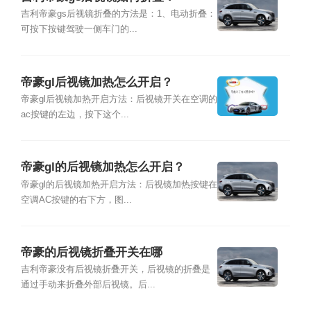
吉利帝豪gs后视镜折叠的方法是：1、电动折叠：
可按下按键驾驶一侧车门的...
帝豪gl后视镜加热怎么开启？
帝豪gl后视镜加热开启方法：后视镜开关在空调的
ac按键的左边，按下这个...
帝豪gl的后视镜加热怎么开启？
帝豪gl的后视镜加热开启方法：后视镜加热按键在
空调AC按键的右下方，图...
帝豪的后视镜折叠开关在哪
吉利帝豪没有后视镜折叠开关，后视镜的折叠是
通过手动来折叠外部后视镜。后...