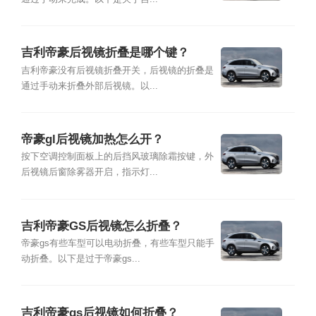
吉利帝豪后视镜折叠是哪个键？
吉利帝豪没有后视镜折叠开关，后视镜的折叠是
通过手动来折叠外部后视镜。以...
帝豪gl后视镜加热怎么开？
按下空调控制面板上的后挡风玻璃除霜按键，外
后视镜后窗除雾器开启，指示灯...
吉利帝豪GS后视镜怎么折叠？
帝豪gs有些车型可以电动折叠，有些车型只能手
动折叠。以下是过于帝豪gs...
吉利帝豪gs后视镜如何折叠？