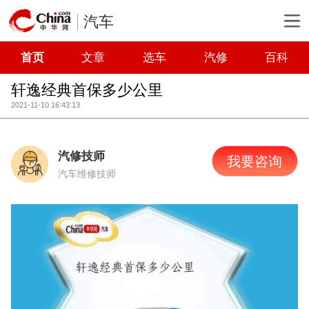
汽车
首页
文章
选车
汽修
百科
轩逸经典首保多少公里
2021-11-10 16:43:13
汽修技师
我要咨询
汽车维修技师