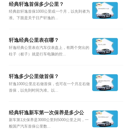
经典轩逸首保多少公里？
经典款轩逸首保1000公里或一个月，以先到者为
准。下面是关于日产轩逸的...
轩逸经典公里表在哪？
轩逸经典公里表在汽车仪表盘上，有两个突出的
柱子（桩子）就是行车电脑的控...
轩逸多少公里做首保？
轩逸1000公里左右做首保，也可在一个月左右做
首保，以先到时间为准。以...
经典轩逸新车第一次保养是多少公
里？
新车第1次保养是3000公里到5000公里之间，一
般国产汽车首保公里数...