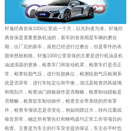
轩逸经典首保1000公里或一个月，以先到者为准。轩逸经
典首保是需要更换机油的，新车的首保期是车辆的磨合
期，出厂后的新车，虽然已经进行过磨合，但是零件的表
面依然较粗糙。轩逸1000公里首保的主要是进行机油及机
油滤清器的更换，检查车门和发动机罩，检查车灯是否正
常，检查轮胎气压，进行轮胎换位，检测轮胎气压检测系
统是否异常，进行车轮定位和平衡，清洁及检查挡风玻璃
和雨刮片，检查油门踏板操作是否顺畅，检查制动踏板是
否顺畅，检查驻车制动操作，检查安全带系统的所有零
件，检查专项状态是否变化，例如间隙过大，转向沉重或
噪音异常，确定所有警告灯和蜂鸣器均正常工作等项目的
检查。主要是为车主的行车安全提供保证，车主在平时也