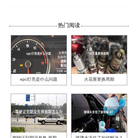
热门阅读
epc灯亮是什么问题
火花塞更换周期
驾驶证到期没有换,逾期怎么办??
玻璃水冻住了如何解决？