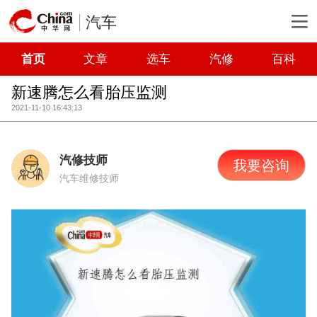
汽车
首页
文章
选车
汽修
百科
新速腾怎么看胎压监测
2021-11-10 16:43:13
汽修技师
我要咨询
汽车维修技师