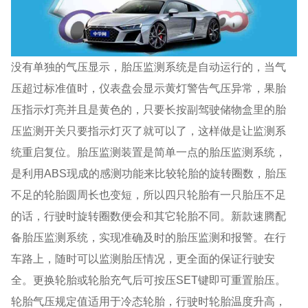
没有单独的气压显示，胎压监测系统是自动运行的，当气
压超过标准值时，仪表盘会显示黄灯警告气压异常，果胎
压指示灯亮并且是黄色的，只要长按副驾驶储物盒里的胎
压监测开关只要指示灯灭了就可以了，这样做是让监测系
统重启复位。胎压监测装置是简单一点的胎压监测系统，
是利用ABS现成的感测功能来比较轮胎的旋转圈数，胎压
不足的轮胎圆周长也变短，所以四只轮胎有一只胎压不足
的话，行驶时旋转圈数便会和其它轮胎不同。新款速腾配
备胎压监测系统，实现准确及时的胎压监测和报警。在行
车路上，随时可以监测胎压情况，更全面的保证行驶安
全。更换轮胎或轮胎充气后可按压SET键即可重置胎压。
轮胎气压规定值适用于冷态轮胎，行驶时轮胎温度升高，