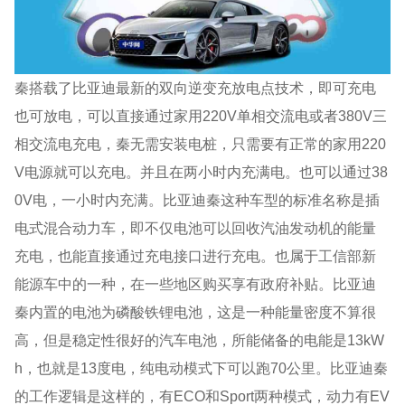
秦搭载了比亚迪最新的双向逆变充放电点技术，即可充电
也可放电，可以直接通过家用220V单相交流电或者380V三
相交流电充电，秦无需安装电桩，只需要有正常的家用220
V电源就可以充电。并且在两小时内充满电。也可以通过38
0V电，一小时内充满。比亚迪秦这种车型的标准名称是插
电式混合动力车，即不仅电池可以回收汽油发动机的能量
充电，也能直接通过充电接口进行充电。也属于工信部新
能源车中的一种，在一些地区购买享有政府补贴。比亚迪
秦内置的电池为磷酸铁锂电池，这是一种能量密度不算很
高，但是稳定性很好的汽车电池，所能储备的电能是13kW
h，也就是13度电，纯电动模式下可以跑70公里。比亚迪秦
的工作逻辑是这样的，有ECO和Sport两种模式，动力有EV