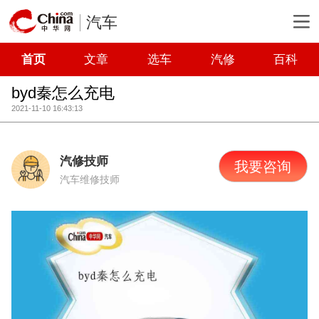
汽车
首页
文章
选车
汽修
百科
byd秦怎么充电
2021-11-10 16:43:13
汽修技师
我要咨询
汽车维修技师