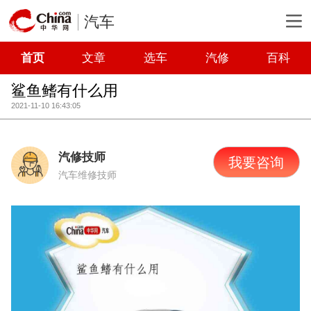
汽车
首页
文章
选车
汽修
百科
鲨鱼鳍有什么用
2021-11-10 16:43:05
汽修技师
我要咨询
汽车维修技师