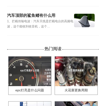
汽车顶部的鲨鱼鳍有什么用
1、拦截传输电波：汽车天线是拦截电台的高频电
波，这个能收到收音机，这个...
热门阅读
epc灯亮是什么问题
火花塞更换周期