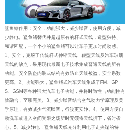
鲨鱼鳍作用：安全，功能强大，减少噪音，使用方便，减
少静电。鲨鱼鳍替代并超越原有的杆式天线，造型独特、
和谐匹配，一个小小的鲨鱼鳍可以让车子更加时尚动感。
1、安全，克服了传统杆式伸缩天线、鞭型天线及汽车玻璃
天线的缺点，采用现代最新电子技术集成普通天线的所有
功能。安全防盗内装式结构有效防止天线被盗，安全系数
更高。2、功能强大，鲨鱼鳍式汽车天线集成了FM、GP
S、GSM等各种强大汽车电子功能，并将时尚性与功能性有
效融合，至臻完美。3、减少噪音结合空气动力学原理及美
学原理，有效减少气流噪音，行驶更安静。4、使用方便自
动洗车或进入空间受限之场所时无须将天线拆下，省时省
心。5、减少静电，鲨鱼鳍天线充分利用电子走尖端的特