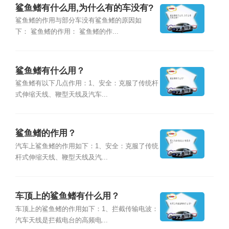
鲨鱼鳍有什么用,为什么有的车没有?
鲨鱼鳍的作用与部分车没有鲨鱼鳍的原因如
下： 鲨鱼鳍的作用： 鲨鱼鳍的作...
鲨鱼鳍有什么用？
鲨鱼鳍有以下几点作用：1、安全：克服了传统杆
式伸缩天线、鞭型天线及汽车...
鲨鱼鳍的作用？
汽车上鲨鱼鳍的作用如下：1、安全：克服了传统
杆式伸缩天线、鞭型天线及汽...
车顶上的鲨鱼鳍有什么用？
车顶上的鲨鱼鳍的作用如下：1、拦截传输电波：
汽车天线是拦截电台的高频电...