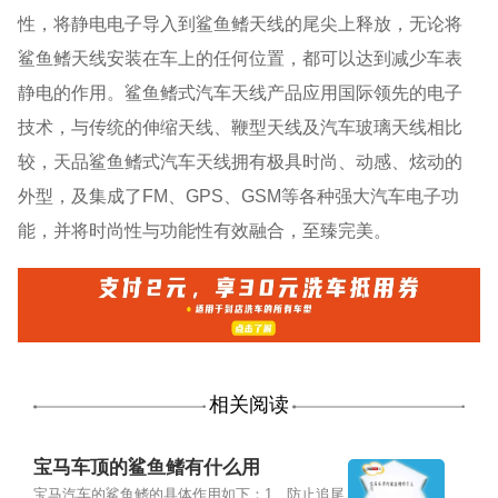
性，将静电电子导入到鲨鱼鳍天线的尾尖上释放，无论将
鲨鱼鳍天线安装在车上的任何位置，都可以达到减少车表
静电的作用。鲨鱼鳍式汽车天线产品应用国际领先的电子
技术，与传统的伸缩天线、鞭型天线及汽车玻璃天线相比
较，天品鲨鱼鳍式汽车天线拥有极具时尚、动感、炫动的
外型，及集成了FM、GPS、GSM等各种强大汽车电子功
能，并将时尚性与功能性有效融合，至臻完美。
相关阅读
宝马车顶的鲨鱼鳍有什么用
宝马汽车的鲨鱼鳍的具体作用如下：1、防止追尾