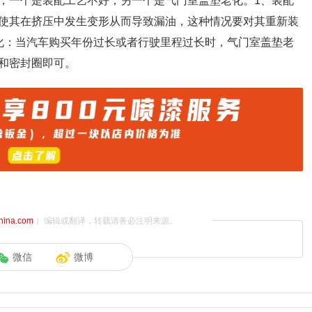
，一个是装配工艺不好，另一个是气门室盖垫老化。1、装配
使其在挤压中发生变形从而导致漏油，这种情况要对其重新装
化：当汽车购买年份过长或者行驶里程过长时，气门室盖垫老
和密封圈即可。
china.com
）编辑或翻译，转载请务必注明来源。
微信
微博