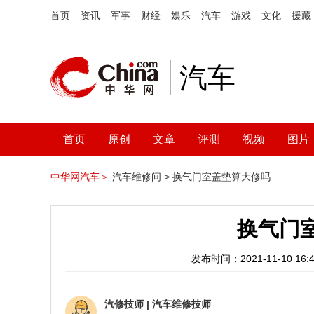
首页
资讯
军事
财经
娱乐
汽车
游戏
文化
援藏
汽车
首页
原创
文章
评测
视频
图片
中华网汽车＞
汽车维修间 >
换气门室盖垫算大修吗
换气门
发布时间：2021-11-10 16:4
汽修技师
|
汽车维修技师