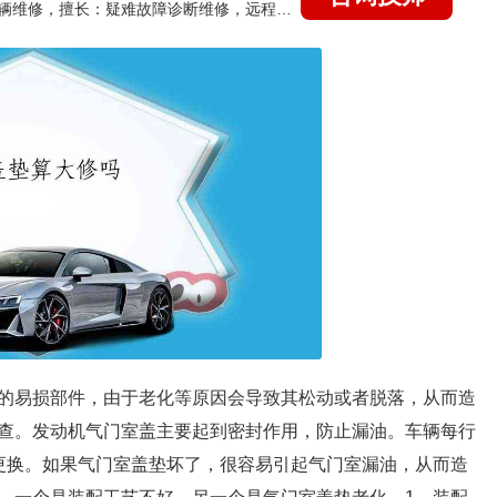
国家认证的汽车维修技师，15年德美日等各系车辆维修，擅长：疑难故障诊断维修，远程维修技术指导
的易损部件，由于老化等原因会导致其松动或者脱落，从而造
查。发动机气门室盖主要起到密封作用，防止漏油。车辆每行
更换。如果气门室盖垫坏了，很容易引起气门室漏油，从而造