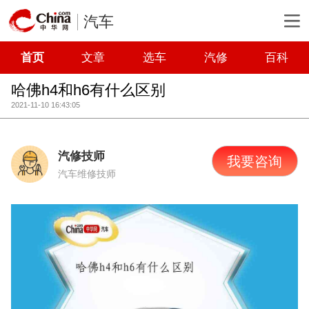
汽车
首页
文章
选车
汽修
百科
哈佛h4和h6有什么区别
2021-11-10 16:43:05
汽修技师
我要咨询
汽车维修技师