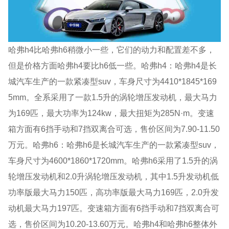
哈弗h4比哈弗h6稍微小一些，它们的动力和配置差不多，
但是价格方面哈弗h4要比h6低一些。哈弗h4：哈弗h4是长
城汽车生产的一款紧凑型suv，车身尺寸为4410*1845*169
5mm。全系采用了一款1.5升的涡轮增压发动机，最大马力
为169匹，最大功率为124kw，最大扭矩为285N·m。变速
箱方面有6挡手动和7挡双离合可选，售价区间为7.90-11.50
万元。哈弗h6：哈弗h6是长城汽车生产的一款紧凑型suv，
车身尺寸为4600*1860*1720mm。哈弗h6采用了1.5升的涡
轮增压发动机和2.0升涡轮增压发动机，其中1.5升发动机低
功率版最大马力150匹，高功率版最大马力169匹，2.0升发
动机最大马力197匹。变速箱方面有6挡手动和7挡双离合可
选，售价区间为10.20-13.60万元。哈弗h4和哈弗h6整体外