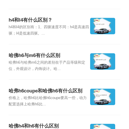
h4和l4有什么区别？
h4和l4的区别有：1、四驱速度不同：h4是高速四
驱；l4是低速四驱。...
哈佛h6与m6有什么区别
哈弗h6与哈弗m6之间的差别在于产品等级和定
位，外观设计，内饰设计。哈...
哈弗h6coupe和哈佛h6有什么区别
价格上，哈弗h6比哈佛h6coupe要高一些，动力
配置选择上哈弗h6比...
哈佛h4和h6有什么区别