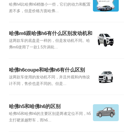
哈弗h4比哈弗h6稍微小一些，它们的动力和配置
差不多，但是价格方面哈弗...
哈佛m6跟哈佛h6有什么区别发动机和
底盘一样吗
这两款车的底盘是一样的，但是发动机不同。哈
弗m6使用了一款1.5升涡轮...
哈佛h6coupe和哈佛h6有什么区别
这两款车使用的发动机不同，并且外观和内饰设
计不同，售价也是不同的。但是...
哈佛h5和哈佛h6的区别
哈弗h5和哈弗h6的主要区别是两者定位不同，h5
主打硬派越野车，而h6...