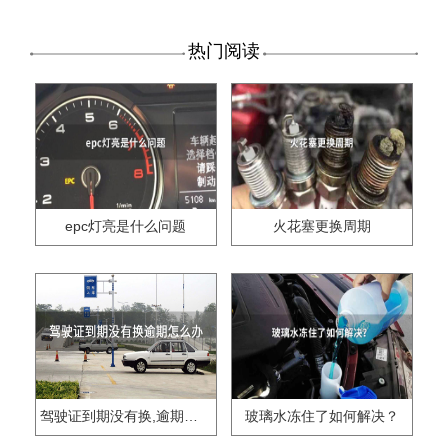
热门阅读
epc灯亮是什么问题
火花塞更换周期
驾驶证到期没有换,逾期怎么办??
玻璃水冻住了如何解决？