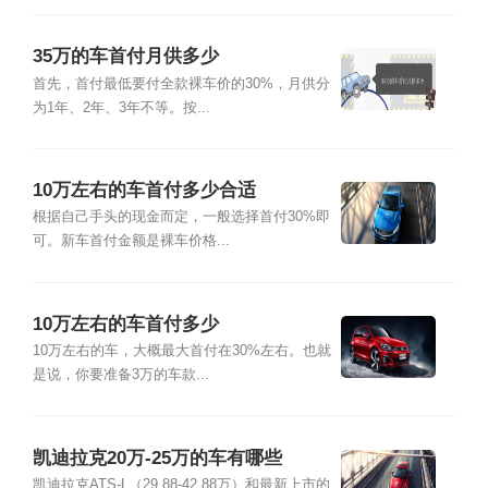
35万的车首付月供多少
首先，首付最低要付全款裸车价的30%，月供分
为1年、2年、3年不等。按...
10万左右的车首付多少合适
根据自己手头的现金而定，一般选择首付30%即
可。新车首付金额是裸车价格...
10万左右的车首付多少
10万左右的车，大概最大首付在30%左右。也就
是说，你要准备3万的车款...
凯迪拉克20万-25万的车有哪些
凯迪拉克ATS-L（29.88-42.88万）和最新上市的