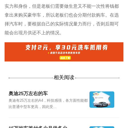
实力和身份，但是老板们需要做生意又不能一次性将钱都
拿出来购买豪华车，所以老板们也会分期付款购车。在选
择汽车时，要根据自己的实际情况量力而行，否则后期可
能会出现月供还不上的情况。
相关阅读
奥迪25万左右的车
奥迪有25万左右的A4，科技感强，各方面性能都
比普通中型车更高，因此受...