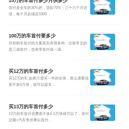
15万的车首付多少月供多少
首付是全车的30%的，贷款70%；三十六个月还
清，每个月必须还3300...
100万的车首付要多少
目前购车首付的方案其实有很多种，比较常见的
是三成首付，也有零首付或一成...
买12万的车首付多少
买12万的车,如果只需买一年的全保，那么需要花
差不多6万块，就可以提车...
买13万的车首付多少
13万的车首付花费差不多6.5万块就可以了，首付
总额=汽车售价乘以首付...