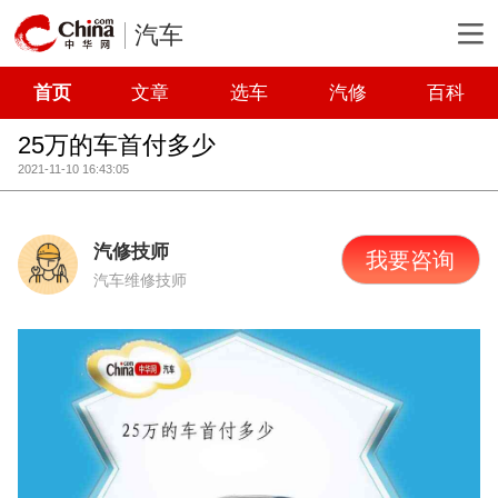
汽车
首页
文章
选车
汽修
百科
25万的车首付多少
2021-11-10 16:43:05
汽修技师
我要咨询
汽车维修技师