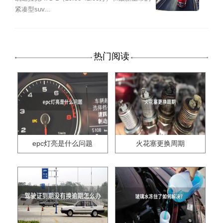
紧凑型suv...
热门阅读
epc灯亮是什么问题
火花塞更换周期