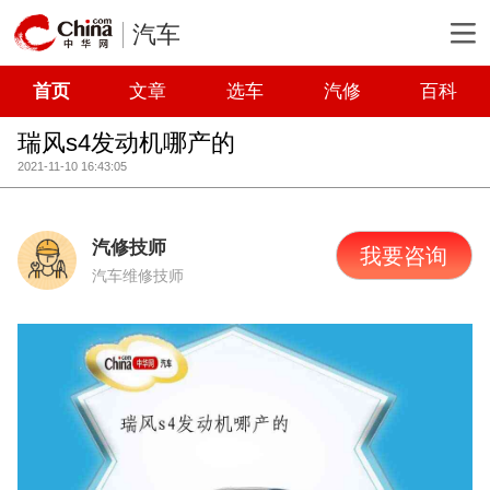
汽车
首页
文章
选车
汽修
百科
瑞风s4发动机哪产的
2021-11-10 16:43:05
汽修技师
我要咨询
汽车维修技师