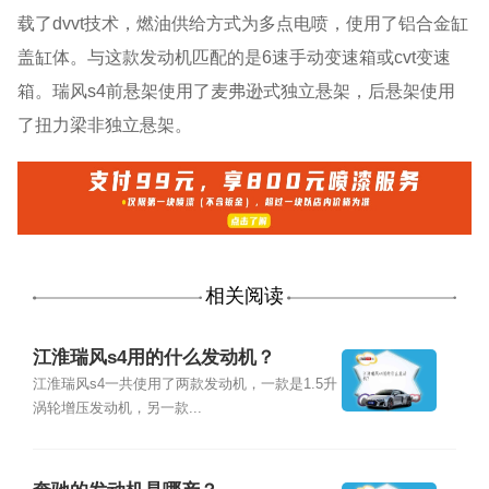
载了dvvt技术，燃油供给方式为多点电喷，使用了铝合金缸
盖缸体。与这款发动机匹配的是6速手动变速箱或cvt变速
箱。瑞风s4前悬架使用了麦弗逊式独立悬架，后悬架使用
了扭力梁非独立悬架。
相关阅读
江淮瑞风s4用的什么发动机？
江淮瑞风s4一共使用了两款发动机，一款是1.5升
涡轮增压发动机，另一款...