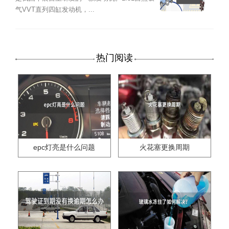
气VVT直列四缸发动机，...
热门阅读
epc灯亮是什么问题
火花塞更换周期