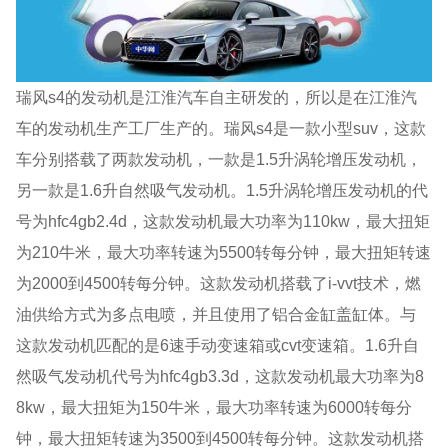
瑞风s4的发动机是江淮汽车自主研发的，所以是在江淮汽
车的发动机生产工厂生产的。瑞风s4是一款小型suv，这款
车分别搭载了两款发动机，一款是1.5升涡轮增压发动机，
另一款是1.6升自然吸气发动机。1.5升涡轮增压发动机的代
号为hfc4gb2.4d，这款发动机最大功率为110kw，最大扭矩
为210牛米，最大功率转速为5500转每分钟，最大扭矩转速
为2000到4500转每分钟。这款发动机搭载了i-vvt技术，燃
油供给方式为多点电喷，并且使用了铝合金缸盖缸体。与
这款发动机匹配的是6速手动变速箱或cvt变速箱。1.6升自
然吸气发动机代号为hfc4gb3.3d，这款发动机最大功率为8
8kw，最大扭矩为150牛米，最大功率转速为6000转每分
钟，最大扭矩转速为3500到4500转每分钟。这款发动机搭