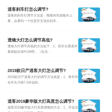
逍客刹车灯怎么调节?
逍客的刹车灯调节方法是：顺着刹车踏板向上
看，会看到一个柱形开关顶在刹车...
透镜大灯怎么调节高低?
透镜大灯调节高低的方法如下：1、把车头垂直对
着墙贴近墙约1M吧，（近光...
2019款日产逍客大灯怎么调节?
2019款日产逍客大灯的调节方法就是：1、将车停
在车头与墙7.6米远的...
逍客2019豪华版大灯高度怎么调节?
逍客2019豪华版大灯高度调整的方法：1、开远光