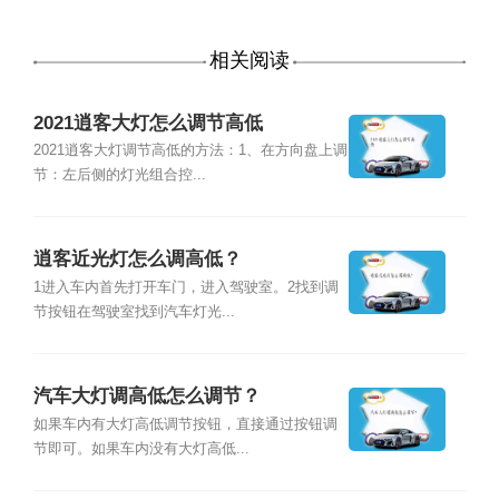
相关阅读
2021逍客大灯怎么调节高低
2021逍客大灯调节高低的方法：1、在方向盘上调
节：左后侧的灯光组合控...
逍客近光灯怎么调高低？
1进入车内首先打开车门，进入驾驶室。2找到调
节按钮在驾驶室找到汽车灯光...
汽车大灯调高低怎么调节？
如果车内有大灯高低调节按钮，直接通过按钮调
节即可。如果车内没有大灯高低...