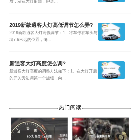
后，站在大灯前面，脚尽...
2019新款逍客大灯高低调节怎么弄?
2019新款逍客大灯高低调节：1、将车停在车头与
墙7.6米远的位置，确...
新逍客大灯高度怎么调?
新逍客大灯高度的调整方法如下：1、在大灯开启
的开关旁边调第一个旋钮，向...
热门阅读