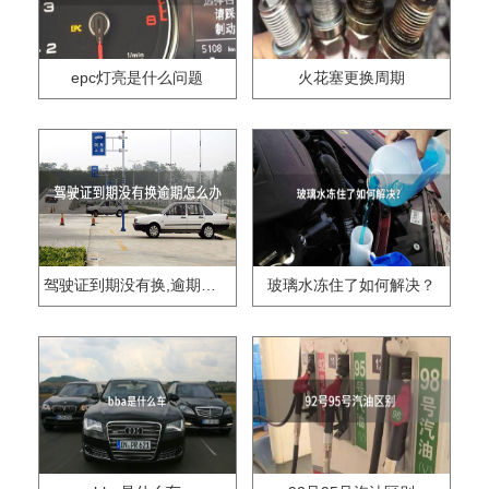
epc灯亮是什么问题
火花塞更换周期
驾驶证到期没有换,逾期怎么办??
玻璃水冻住了如何解决？