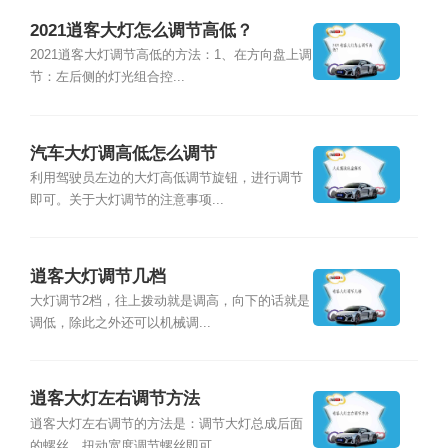
2021逍客大灯怎么调节高低？
2021逍客大灯调节高低的方法：1、在方向盘上调
节：左后侧的灯光组合控...
汽车大灯调高低怎么调节
利用驾驶员左边的大灯高低调节旋钮，进行调节
即可。关于大灯调节的注意事项...
逍客大灯调节几档
大灯调节2档，往上拨动就是调高，向下的话就是
调低，除此之外还可以机械调...
逍客大灯左右调节方法
逍客大灯左右调节的方法是：调节大灯总成后面
的螺丝，扭动宽度调节螺丝即可...