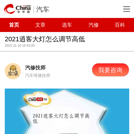
汽车
首页
文章
选车
汽修
百科
2021逍客大灯怎么调节高低
2021-11-10 16:43:05
汽修技师
我要咨询
汽车维修技师