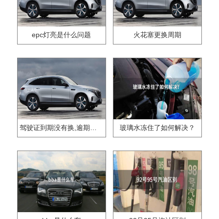
epc灯亮是什么问题
火花塞更换周期
驾驶证到期没有换,逾期怎么办??
玻璃水冻住了如何解决？