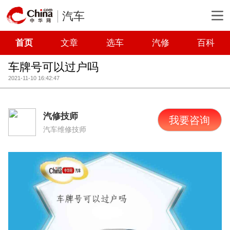
汽车
首页
文章
选车
汽修
百科
车牌号可以过户吗
2021-11-10 16:42:47
汽修技师
我要咨询
汽车维修技师